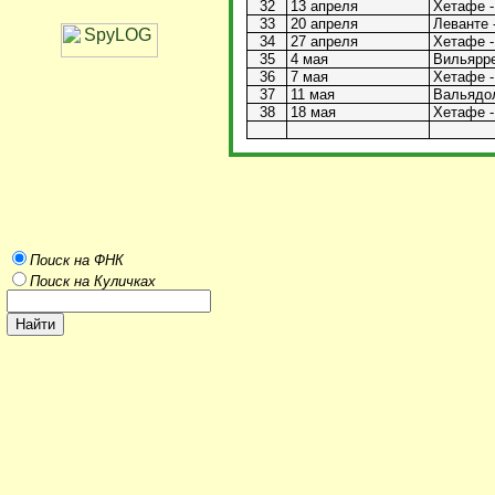
32
13 апреля
Хетафе -
33
20 апреля
Леванте 
34
27 апреля
Хетафе -
35
4 мая
Вильярре
36
7 мая
Хетафе -
37
11 мая
Вальядол
38
18 мая
Хетафе -
Поиск на ФНК
Поиск на Куличках