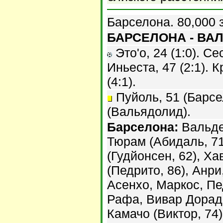
Барселона. 80,000 
БАРСЕЛОНА - ВАЛ
Это'о, 24 (1:0). Се
Иньеста, 47 (2:1). К
(4:1).
Пуйоль, 51 (Барсе
(Вальядолид).
Барселона:
Вальде
Тюрам (Абидаль, 71
(Гудйонсен, 62), Ха
(Педрито, 86), Анри
Асенхо, Маркос, Пе
Рафа, Вивар Дорадо
Камачо (Виктор, 74)