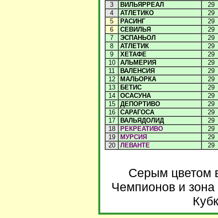
3
ВИЛЬЯРРЕАЛ
29
4
АТЛЕТИКО
29
5
РАСИНГ
29
6
СЕВИЛЬЯ
29
7
ЭСПАНЬОЛ
29
8
АТЛЕТИК
29
9
ХЕТАФЕ
29
10
АЛЬМЕРИЯ
29
11
ВАЛЕНСИЯ
29
12
МАЛЬОРКА
29
13
БЕТИС
29
14
ОСАСУНА
29
15
ДЕПОРТИВО
29
16
САРАГОСА
29
17
ВАЛЬЯДОЛИД
29
18
РЕКРЕАТИВО
29
19
МУРСИЯ
29
20
ЛЕВАНТЕ
29
Серым цветом 
Чемпионов и зона 
Куб