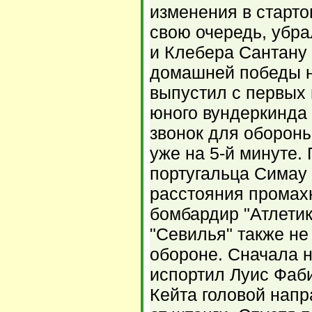
изменения в старто
свою очередь, убра
и Клебера Сантану
домашней победы н
выпустил с первых 
юного вундеркинда
звонок для обороны
уже на 5-й минуте.
португальца Симау 
расстояния промах
бомбардир "Атлетик
"Севилья" также не
обороне. Сначала 
испортил Луис Фаб
Кейта головой напр