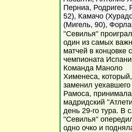
Перниа, Родригес, 
52), Камачо (Хурадо
(Мигель, 90), Форла
"Севилья" проигра
один из самых важ
матчей в концовке 
чемпионата Испани
Команда Маноло
Хименеса, который,
заменил уехавшего
Рамоса, принимала
мадридский "Атлети
день 29-го тура. В
"Севилья" опередил
одно очко и поднял