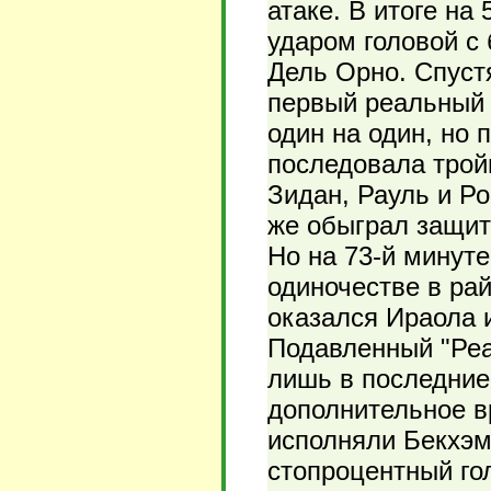
атаке. В итоге на
ударом головой с 
Дель Орно. Спустя
первый реальный 
один на один, но 
последовала трой
Зидан, Рауль и Р
же обыграл защит
Но на 73-й минуте
одиночестве в ра
оказался Ираола 
Подавленный "Реа
лишь в последние
дополнительное 
исполняли Бекхэм
стопроцентный го