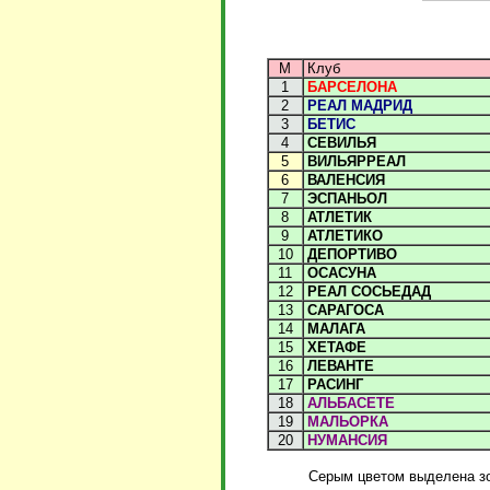
М
Клуб
1
БАРСЕЛОНА
2
РЕАЛ МАДРИД
3
БЕТИС
4
СЕВИЛЬЯ
5
ВИЛЬЯРРЕАЛ
6
ВАЛЕНСИЯ
7
ЭСПАНЬОЛ
8
АТЛЕТИК
9
АТЛЕТИКО
10
ДЕПОРТИВО
11
ОСАСУНА
12
РЕАЛ СОСЬЕДАД
13
САРАГОСА
14
МАЛАГА
15
ХЕТАФЕ
16
ЛЕВАНТЕ
17
РАСИНГ
18
АЛЬБАСЕТЕ
19
МАЛЬОРКА
20
НУМАНСИЯ
Серым цветом выделена зо