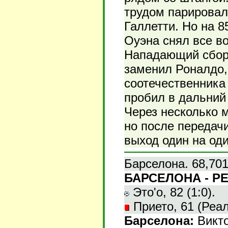
трудом парировал
Галлетти. Но на 
Оуэна снял все во
Нападающий сборн
заменил Роналдо,
соотечественника
пробил в дальний 
Через несколько м
но после передач
выход один на оди
Барселона. 68,701
БАРСЕЛОНА - РЕ
Это'о, 82 (1:0).
Прието, 61 (Реал
Барселона:
Викто