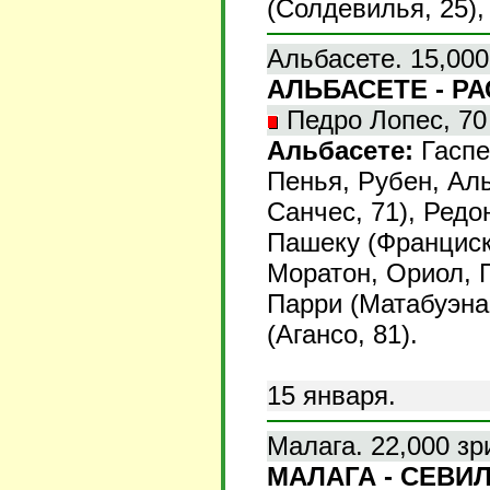
(Солдевилья, 25),
Альбасете. 15,000
АЛЬБАСЕТЕ - РАС
Педро Лопес, 70 
Альбасете:
Гаспе
Пенья, Рубен, Ал
Санчес, 71), Редо
Пашеку (Франциск
Моратон, Ориол, 
Парри (Матабуэна,
(Агансо, 81).
15 января.
Малага. 22,000 зр
МАЛАГА - СЕВИЛЬ