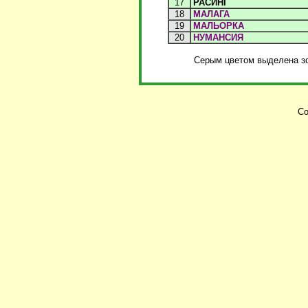
17
РАСИНГ
18
МАЛАГА
19
МАЛЬОРКА
20
НУМАНСИЯ
Серым цветом выделена зо
Co