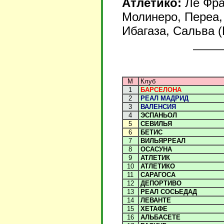
Атлетико:
Ле Фра
Молинеро, Переа, 
Ибагаза, Сальва (
М
Клуб
1
БАРСЕЛОНА
2
РЕАЛ МАДРИД
3
ВАЛЕНСИЯ
4
ЭСПАНЬОЛ
5
СЕВИЛЬЯ
6
БЕТИС
7
ВИЛЬЯРРЕАЛ
8
ОСАСУНА
9
АТЛЕТИК
10
АТЛЕТИКО
11
САРАГОСА
12
ДЕПОРТИВО
13
РЕАЛ СОСЬЕДАД
14
ЛЕВАНТЕ
15
ХЕТАФЕ
16
АЛЬБАСЕТЕ