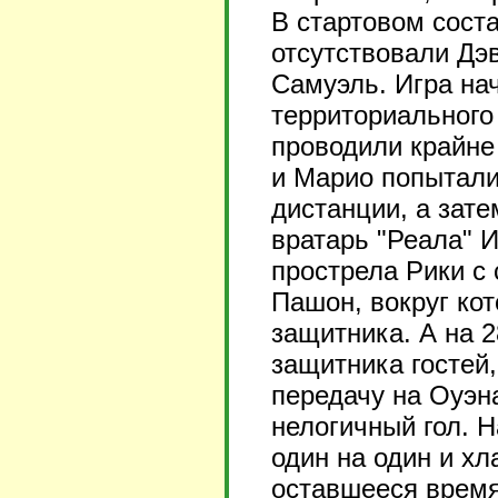
В стартовом соста
отсутствовали Дэ
Самуэль. Игра на
территориального
проводили крайне
и Марио попытали
дистанции, а зат
вратарь "Реала" 
прострела Рики с 
Пашон, вокруг кот
защитника. А на 
защитника гостей
передачу на Оуэн
нелогичный гол. 
один на один и хл
оставшееся время