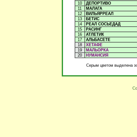
10
ДЕПОРТИВО
11
МАЛАГА
12
ВИЛЬЯРРЕАЛ
13
БЕТИС
14
РЕАЛ СОСЬЕДАД
15
РАСИНГ
16
АТЛЕТИК
17
АЛЬБАСЕТЕ
18
ХЕТАФЕ
19
МАЛЬОРКА
20
НУМАНСИЯ
Серым цветом выделена зо
Co