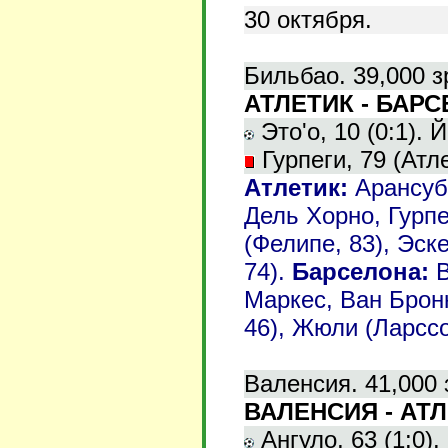
30 октября.
Бильбао. 39,000 з
АТЛЕТИК - БАРСЕ
Это'о, 10 (0:1). Й
Гурпеги, 79 (Атле
Атлетик:
Арансуби
Дель Хорно, Гурпе
(Фелипе, 83), Эске
74).
Барселона:
В
Маркес, Ван Бронк
46), Жюли (Ларссо
Валенсия. 41,000 
ВАЛЕНСИЯ - АТЛ
Ангуло, 63 (1:0).