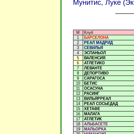
Мунитис, Луке (Эк
М
Клуб
1
БАРСЕЛОНА
2
РЕАЛ МАДРИД
3
СЕВИЛЬЯ
4
ЭСПАНЬОЛ
5
ВАЛЕНСИЯ
6
АТЛЕТИКО
7
ЛЕВАНТЕ
8
ДЕПОРТИВО
9
САРАГОСА
10
БЕТИС
11
ОСАСУНА
12
РАСИНГ
13
ВИЛЬЯРРЕАЛ
14
РЕАЛ СОСЬЕДАД
15
ХЕТАФЕ
16
МАЛАГА
17
АТЛЕТИК
18
АЛЬБАСЕТЕ
19
МАЛЬОРКА