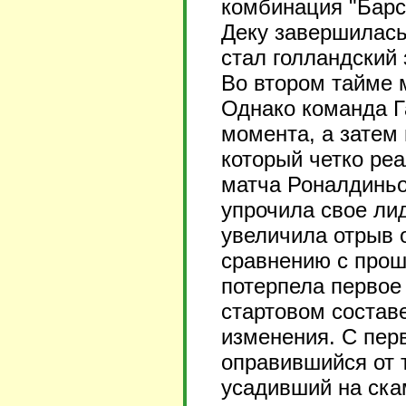
комбинация "Барс
Деку завершилась
стал голландский
Во втором тайме 
Однако команда Г
момента, а затем 
который четко ре
матча Роналдиньо
упрочила свое ли
увеличила отрыв о
сравнению с прош
потерпела первое 
стартовом состав
изменения. С пер
оправившийся от 
усадивший на ска