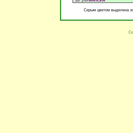
20
НУМАНСИЯ
Серым цветом выделена зо
Co