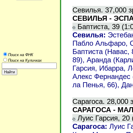
Севилья. 37,000 з
СЕВИЛЬЯ - ЭСПА
Баптиста, 39 (1:0
Севилья:
Эстебан
Пабло Альфаро, С
Баптиста (Навас, 
Поиск на ФНК
89), Аранда (Карл
Поиск на Куличках
Гарсия, Ибарра, Л
Алекс Фернандес (
ла Пенья, 66), Да
Сарагоса. 28,000 
САРАГОСА - МАЛ
Луис Гарсия, 20 (
Сарагоса:
Луис Га