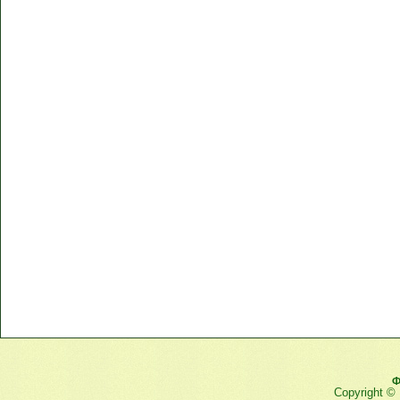
Ф
Copyright ©