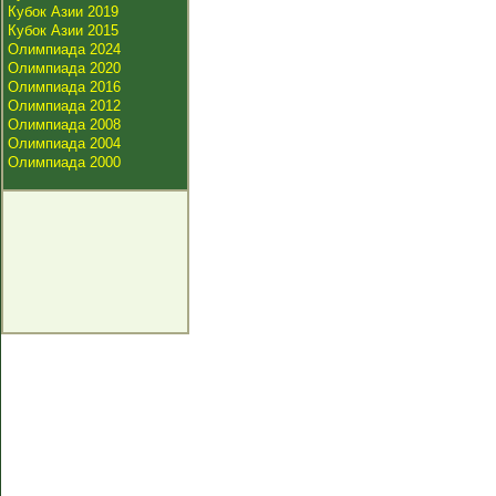
Кубок Азии 2019
Кубок Азии 2015
Олимпиада 2024
Олимпиада 2020
Олимпиада 2016
Олимпиада 2012
Олимпиада 2008
Олимпиада 2004
Олимпиада 2000