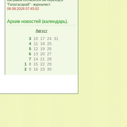
"Галатасарай" - журналист.
06.08.2026 07:45:02
Архив новостей (
календарь
).
Август
3
10
17
24
31
4
11
18
25
5
12
19
26
6
13
20
27
7
14
21
28
1
8
15
22
29
2
9
16
23
30