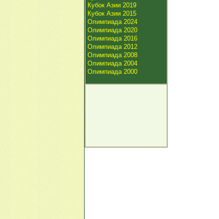
Кубок Азии 2019
Кубок Азии 2015
Олимпиада 2024
Олимпиада 2020
Олимпиада 2016
Олимпиада 2012
Олимпиада 2008
Олимпиада 2004
Олимпиада 2000