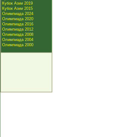
Кубок Азии 2019
Кубок Азии 2015
Олимпиада 2024
Олимпиада 2020
Олимпиада 2016
Олимпиада 2012
Олимпиада 2008
Олимпиада 2004
Олимпиада 2000