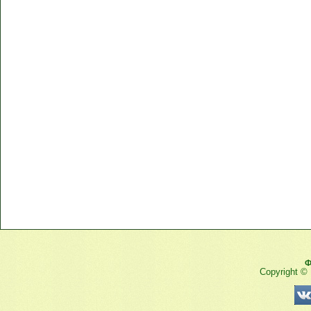
Ф
Copyright ©