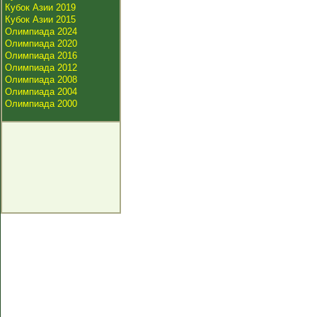
Кубок Азии 2019
Кубок Азии 2015
Олимпиада 2024
Олимпиада 2020
Олимпиада 2016
Олимпиада 2012
Олимпиада 2008
Олимпиада 2004
Олимпиада 2000