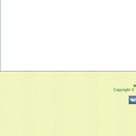
Ф
Copyright ©