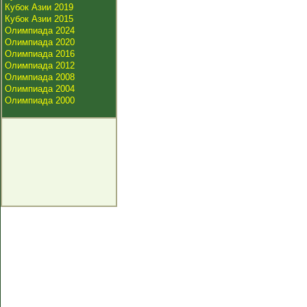
Кубок Азии 2019
Кубок Азии 2015
Олимпиада 2024
Олимпиада 2020
Олимпиада 2016
Олимпиада 2012
Олимпиада 2008
Олимпиада 2004
Олимпиада 2000