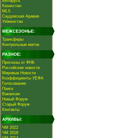
Беларусь
Казахстан
MLS
Саудовская Аравия
Узбекистан
МЕЖСЕЗОНЬЕ:
Трансферы
Контрольные матчи
РАЗНОЕ:
Прогнозы от ФНК
Российские новости
Мировые Новости
Коэффициенты УЕФА
Голосование
Поиск
Вакансии
Новый Форум
Старый Форум
Контакты
АРХИВЫ:
ЧМ 2022
ЧМ 2018
ЧМ 2014