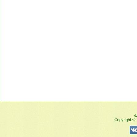
Ф
Copyright ©