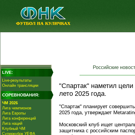
Российские новос
LIVE:
Live-результаты
"Спартак" наметил цели
Онлайн трансляции
лето 2025 года.
СОРЕВНОВАНИЯ:
ЧМ 2026
"Спартак" планирует совершит
Лига чемпионов
2025 года, утверждает Metaratin
Лига Европы
Лига конференций
Лига наций
Московский клуб ищет централь
Клубный ЧМ
защитника с российским паспо
Суперкубок УЕФА