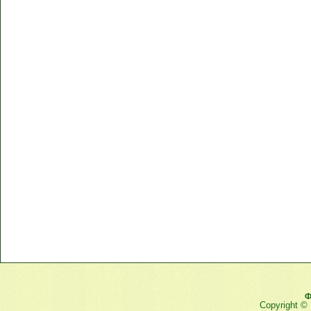
Ф
Copyright ©