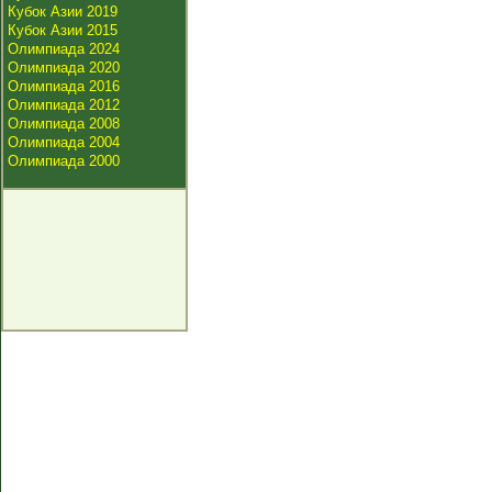
Кубок Азии 2019
Кубок Азии 2015
Олимпиада 2024
Олимпиада 2020
Олимпиада 2016
Олимпиада 2012
Олимпиада 2008
Олимпиада 2004
Олимпиада 2000