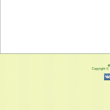
Ф
Copyright ©