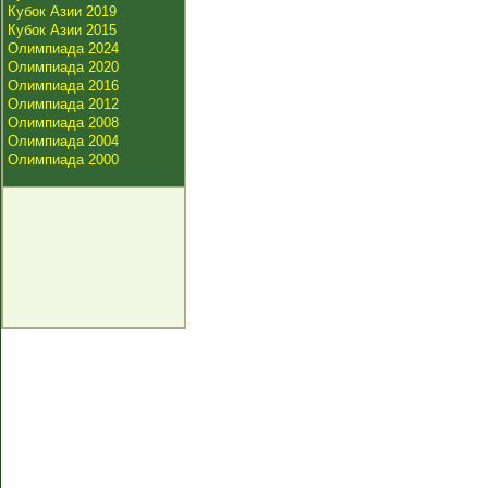
Кубок Азии 2019
Кубок Азии 2015
Олимпиада 2024
Олимпиада 2020
Олимпиада 2016
Олимпиада 2012
Олимпиада 2008
Олимпиада 2004
Олимпиада 2000