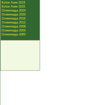
Кубок Азии 2019
Кубок Азии 2015
Олимпиада 2024
Олимпиада 2020
Олимпиада 2016
Олимпиада 2012
Олимпиада 2008
Олимпиада 2004
Олимпиада 2000