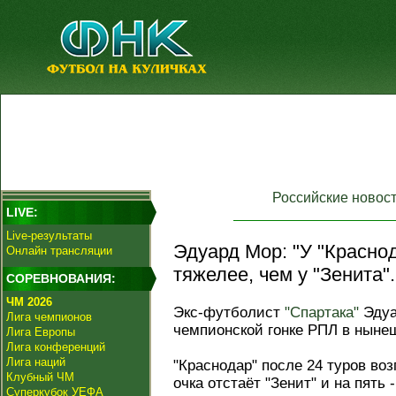
Российские новос
LIVE:
Live-результаты
Эдуард Мор: "У "Красно
Онлайн трансляции
тяжелее, чем у "Зенита".
СОРЕВНОВАНИЯ:
ЧМ 2026
Экс-футболист
"Спартака"
Эдуа
Лига чемпионов
чемпионской гонке РПЛ в ныне
Лига Европы
Лига конференций
Лига наций
"Краснодар" после 24 туров воз
Клубный ЧМ
очка отстаёт "Зенит" и на пять 
Суперкубок УЕФА