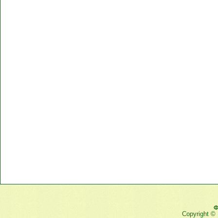
Ф
Copyright ©