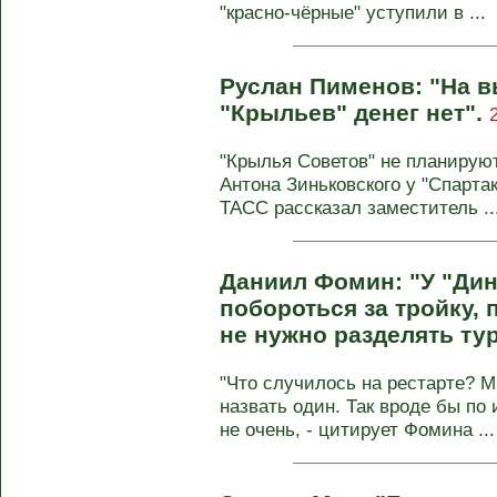
"красно-чёрные" уступили в ...
Руслан Пименов: "На в
"Крыльев" денег нет".
"Крылья Советов" не планирую
Антона Зиньковского у "Спарта
ТАСС рассказал заместитель ..
Даниил Фомин: "У "Ди
побороться за тройку,
не нужно разделять ту
"Что случилось на рестарте? М
назвать один. Так вроде бы по 
не очень, - цитирует Фомина ...