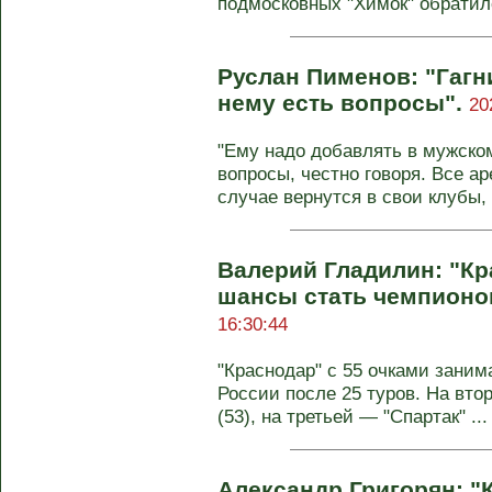
подмосковных "Химок" обратилс
Руслан Пименов: "Гагн
нему есть вопросы".
20
"Ему надо добавлять в мужско
вопросы, честно говоря. Все а
случае вернутся в свои клубы, а
Валерий Гладилин: "Кр
шансы стать чемпионо
16:30:44
"Краснодар" с 55 очками заним
России после 25 туров. На вто
(53), на третьей — "Спартак" ...
Александр Григорян: "