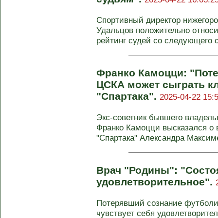
Спортивный директор нижегоро
Удальцов положительно относи
рейтинг судей со следующего с
Франко Камоцци: "Пот
ЦСКА может сыграть к
"Спартака".
2025-04-22 15:
Экс-советник бывшего владель
Франко Камоцци высказался о 
"Спартака" Александра Максимен
Врач "Родины": "Сост
удовлетворительное".
Потерявший сознание футболи
чувствует себя удовлетворител