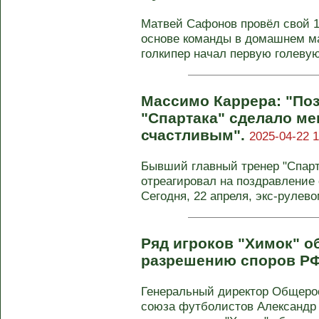
Матвей Сафонов провёл свой 1
основе команды в домашнем ма
голкипер начал первую голевую 
Массимо Каррера: "По
"Спартака" сделало ме
счастливым".
2025-04-22 1
Бывший главный тренер "Спар
отреагировал на поздравление 
Сегодня, 22 апреля, экс-рулевом
Ряд игроков "Химок" о
разрешению споров Р
Генеральный директор Общеро
союза футболистов Александр З