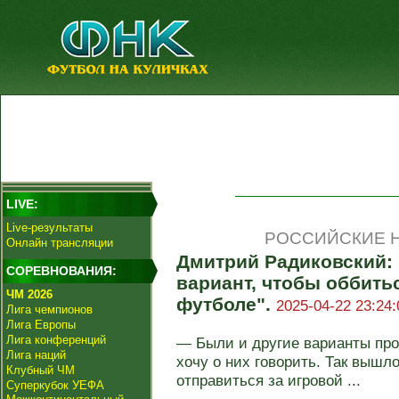
LIVE:
Live-результаты
РОССИЙСКИЕ Н
Онлайн трансляции
Дмитрий Радиковский: 
СОРЕВНОВАНИЯ:
вариант, чтобы оббить
ЧМ 2026
футболе".
2025-04-22 23:24:
Лига чемпионов
Лига Европы
Лига конференций
— Были и другие варианты про
Лига наций
хочу о них говорить. Так вышло
Клубный ЧМ
отправиться за игровой ...
Суперкубок УЕФА