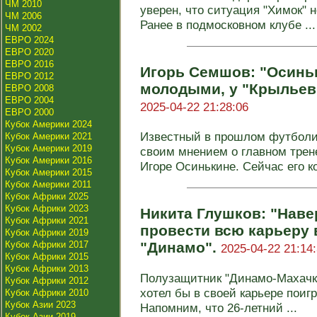
ЧМ 2010
уверен, что ситуация "Химок" 
ЧМ 2006
Ранее в подмосковном клубе ...
ЧМ 2002
ЕВРО 2024
ЕВРО 2020
ЕВРО 2016
Игорь Семшов: "Осиньк
ЕВРО 2012
молодыми, у "Крыльев"
ЕВРО 2008
ЕВРО 2004
2025-04-22 21:28:06
ЕВРО 2000
Кубок Америки 2024
Известный в прошлом футболи
Кубок Америки 2021
Кубок Америки 2019
своим мнением о главном трен
Кубок Америки 2016
Игоре Осинькине. Сейчас его ко
Кубок Америки 2015
Кубок Америки 2011
Кубок Африки 2025
Кубок Африки 2023
Никита Глушков: "Наве
Кубок Африки 2021
провести всю карьеру
Кубок Африки 2019
Кубок Африки 2017
"Динамо".
2025-04-22 21:14
Кубок Африки 2015
Кубок Африки 2013
Полузащитник "Динамо-Махачка
Кубок Африки 2012
хотел бы в своей карьере поигр
Кубок Африки 2010
Кубок Азии 2023
Напомним, что 26-летний ...
Кубок Азии 2019