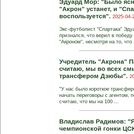
Эдуард Мор: "Было ясн
"Акрон" устанет, и "Сп
воспользуется".
2025-04-
Экс-футболист "Спартака" Эду
признался, что верил в победу
"Акроном", несмотря на то, что .
Учредитель "Акрона" П
считаю, мы во всех см
трансфером Дзюбы".
2
"У нас было короткое трансфер
начать переговоры с агентом, 
считаю, что мы на 100 ...
Владислав Радимов: "Я
чемпионской гонки ЦС