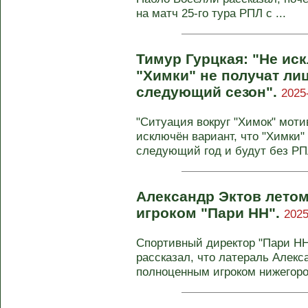
на матч 25-го тура РПЛ с ...
Тимур Гурцкая: "Не иск
"Химки" не получат ли
следующий сезон".
2025
"Ситуация вокруг "Химок" моти
исключён вариант, что "Химки"
следующий год и будут без РПЛ
Александр Эктов лето
игроком "Пари НН".
2025
Спортивный директор "Пари НН
рассказал, что латераль Алекс
полноценным игроком нижегород