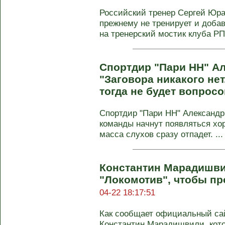
Российский тренер Сергей Юра
прежнему не тренирует и добав
на тренерский мостик клуба РП
Спортдир "Пари НН" А
"Заговора никакого нет
тогда не будет вопросо
Спортдир "Пари НН" Александр
команды начнут появляться хо
масса слухов сразу отпадет. ...
Константин Марадишви
"Локомотив", чтобы п
04-22 18:17:51
Как сообщает официальный сай
Константин Марадишвили, кото