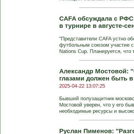
CAFA обсуждала с РФС
в турнире в августе-се
"Представители CAFA устно о
футбольным союзом участие с
Nations Cup. Планируется, что т
Александр Мостовой: 
глазами должен быть в
2025-04-22 13:07:25
Бывший полузащитник московск
Мостовой уверен, что у его бы
необходимые ресурсы и высоко
Руслан Пименов: "Раз