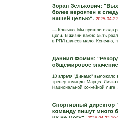
Зоран Зелькович: "Вы
более вероятен в след
нашей целью".
2025-04-22
— Конечно. Мы пришли сюда р
цели. В жизни важно быть реа
в РПЛ шансов мало. Конечно, по
Даниил Фомин: "Рекор
общемировое значение
10 апреля "Динамо" выложило 
тренер команды Марцел Личка 
Национальной хоккейной лиге .
Спортивный директор "
команду пишут много б
их не могу".
2025-04-22 10: