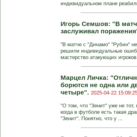
индивидуальном плане реабил
Игорь Семшов: "В матч
заслуживал поражения
"В матче с "Динамо" "Рубин" н
решили индивидуальные ошибк
мастерство атакующих игроков. 
Марцел Личка: "Отличн
борются не одна или д
четыре".
2025-04-22 15:09:2
"О том, что "Зенит" уже не тот
когда в футболе есть такая дра
"Зенит". Понятно, что у ...