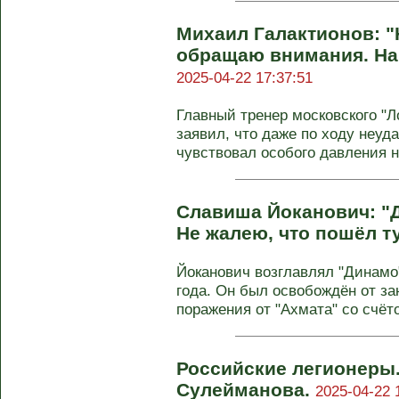
Михаил Галактионов: "
обращаю внимания. Наш
2025-04-22 17:37:51
Главный тренер московского "
заявил, что даже по ходу неуд
чувствовал особого давления на
Славиша Йоканович: "Д
Не жалею, что пошёл т
Йоканович возглавлял "Динамо"
года. Он был освобождён от з
поражения от "Ахмата" со счётом
Российские легионеры.
Сулейманова.
2025-04-22 