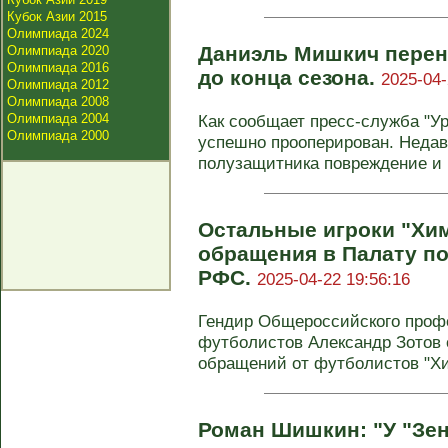
Кубок Азии 2015
Олимпиада 2024
Даниэль Мишкич перен
Олимпиада 2020
Олимпиада 2016
до конца сезона.
2025-04-
Олимпиада 2012
Олимпиада 2008
Олимпиада 2004
Как сообщает пресс-служба "У
Олимпиада 2000
успешно прооперирован. Недав
полузащитника повреждение и п
Остальные игроки "Хим
обращения в Палату п
РФС.
2025-04-22 19:56:16
Гендир Общероссийского проф
футболистов Александр Зотов 
обращений от футболистов "Хим
Роман Шишкин: "У "Зен