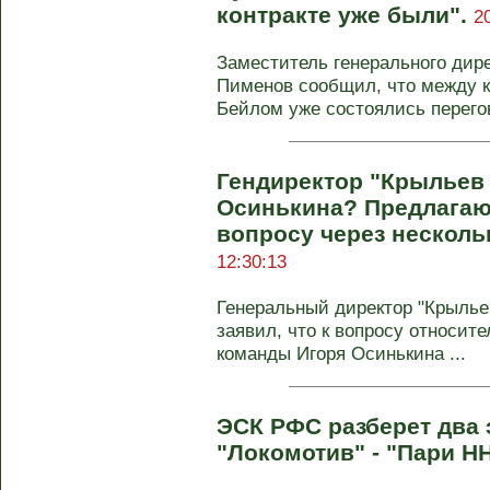
контракте уже были".
2
Заместитель генерального дир
Пименов сообщил, что между 
Бейлом уже состоялись перего
Гендиректор "Крыльев
Осинькина? Предлагаю
вопросу через несколь
12:30:13
Генеральный директор "Крылье
заявил, что к вопросу относит
команды Игоря Осинькина ...
ЭСК РФС разберет два 
"Локомотив" - "Пари Н