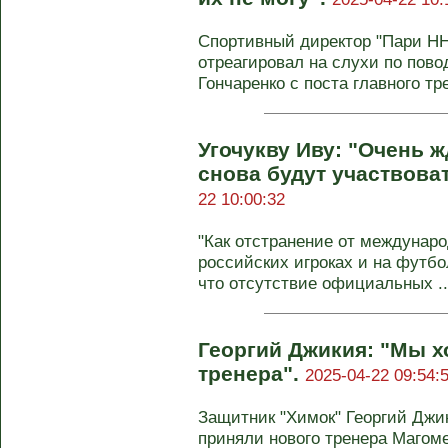
Спортивный директор "Пари НН
отреагировал на слухи по пово
Гончаренко с поста главного тре
Угочукву Иву: "Очень ж
снова будут участвова
22 10:00:32
"Как отстранение от междунаро
российских игроках и на футбо
что отсутствие официальных ..
Георгий Джикия: "Мы 
тренера".
2025-04-22 09:54:
Защитник "Химок" Георгий Джик
приняли нового тренера Магом