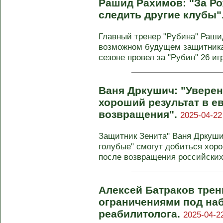
Рашид Рахимов: "За Р
следить другие клубы"
Главный тренер "Рубина" Раши
возможном будущем защитника 
сезоне провел за "Рубин" 26 игр
Ваня Дркушич: "Уверен,
хороший результат в е
возвращения".
2025-04-22
Защитник Зенита" Ваня Дркушич
голубые" смогут добиться хоро
после возвращения российских 
Алексей Батраков трен
ограничениями под на
реабилитолога.
2025-04-2