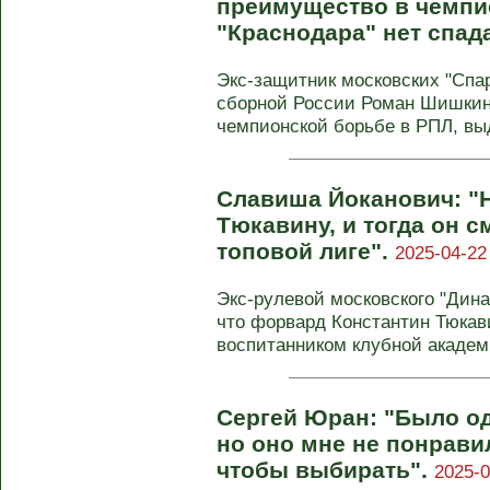
преимущество в чемпио
"Краснодара" нет спад
Экс-защитник московских "Спар
сборной России Роман Шишкин 
чемпионской борьбе в РПЛ, выд
Славиша Йоканович: "Н
Тюкавину, и тогда он с
топовой лиге".
2025-04-22
Экс-рулевой московского "Дин
что форвард Константин Тюкав
воспитанником клубной академи
Сергей Юран: "Было о
но оно мне не понрави
чтобы выбирать".
2025-0