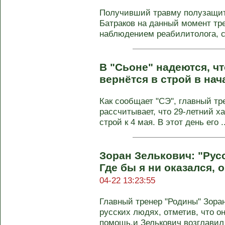
Получивший травму полузащит
Батраков на данный момент тр
наблюдением реабилитолога, с
В "Сьоне" надеются, ч
вернётся в строй в нач
Как сообщает "СЭ", главный тр
рассчитывает, что 29-летний х
строй к 4 мая. В этот день его ..
Зоран Зелькович: "Рус
Где бы я ни оказался, 
04-22 13:23:55
Главный тренер "Родины" Зоран
русских людях, отметив, что о
помощь.и Зелькович возглавил 