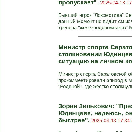
пропускает".
2025-04-13 17
Бывший игрок "Локомотива" Сер
данный момент не видит смысл
тренера "железнодорожников" М
Министр спорта Сарато
столкновении Юдинцев
ситуацию на личном к
Министр спорта Саратовской о
прокомментировали эпизод в ма
"Родиной", где жёстко столкнул
Зоран Зелькович: "Пре
Юдинцеве, надеюсь, он
быстрее".
2025-04-13 17:34: