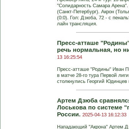
"Солидарность Самара Арена".
(Санкт-Петербург). Акрон (Толья
(0:0). Гол: Дзюба, 72 - с пенал
лайн трансляция.
Пресс-атташе "Родины"
речь нормальная, но н
13 16:25:54
Пресс-атташе "Родины" Иван П
в матче 28-го тура Первой лиги
столкнулись Георгий Юдинцев и
Артем Дзюба сравнялс
Лоськова по системе "
России.
2025-04-13 16:12:33
Нападающий "Акрона" Артем Д