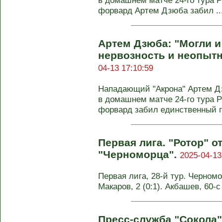
в домашнем матче 24-го тура Р
форвард Артем Дзюба забил ..
Артем Дзюба: "Могли и
нервозность и неопытн
04-13 17:10:59
Нападающий "Акрона" Артем Д
в домашнем матче 24-го тура Р
форвард забил единственный г
Первая лига. "Ротор" о
"Черноморца".
2025-04-13
Первая лига, 28-й тур. Черномор
Макаров, 2 (0:1). Акбашев, 60-с
Пресс-служба "Сокола"