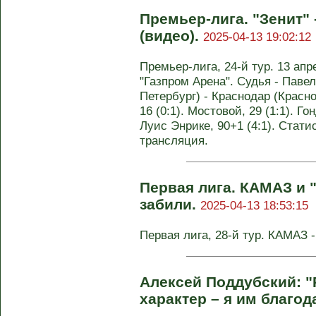
Премьер-лига. "Зенит" -
(видео).
2025-04-13 19:02:12
Премьер-лига, 24-й тур. 13 апр
"Газпром Арена". Судья - Павел
Петербург) - Краснодар (Краснод
16 (0:1). Мостовой, 29 (1:1). Гон
Луис Энрике, 90+1 (4:1). Стати
трансляция.
Первая лига. КАМАЗ и 
забили.
2025-04-13 18:53:15
Первая лига, 28-й тур. КАМАЗ -
Алексей Поддубский: "
характер – я им благод