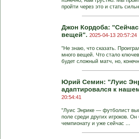
Конечно, нам грустно. Мы прои
пройти через это и стать сильне
Джон Кордоба: "Сейчас
вещей".
2025-04-13 20:57:24
"Не знаю, что сказать. Проигр
много вещей. Что стало ключе
будет сложный матч, но, конечно
Юрий Семин: "Луис Эн
адаптировался к наше
20:54:41
"Луис Энрике — футболист выс
поле среди других игроков. Он
чемпионату и уже сейчас ...