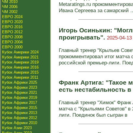
ЧМ 2010
Metaratings.ru прокомментиро
ЧМ 2006
Ивана Сергеева за самарский ..
ЧМ 2002
ЕВРО 2024
ЕВРО 2020
ЕВРО 2016
Игорь Осинькин: "Могл
ЕВРО 2012
проигрывать".
ЕВРО 2008
2025-04-13
ЕВРО 2004
ЕВРО 2000
Главный тренер "Крыльев Сове
Кубок Америки 2024
прокомментировал итог матча с
Кубок Америки 2021
российской премьер-лиги. Поед
Кубок Америки 2019
Кубок Америки 2016
Кубок Америки 2015
Кубок Америки 2011
Франк Артига: "Такое 
Кубок Африки 2025
Кубок Африки 2023
есть нестабильность в
Кубок Африки 2021
Кубок Африки 2019
Главный тренер "Химок" Франк
Кубок Африки 2017
Кубок Африки 2015
матча с "Крыльями Советов" в 
Кубок Африки 2013
лиги. Поединок был сыгран в
Кубок Африки 2012
Кубок Африки 2010
Кубок Азии 2023
Кубок Азии 2019