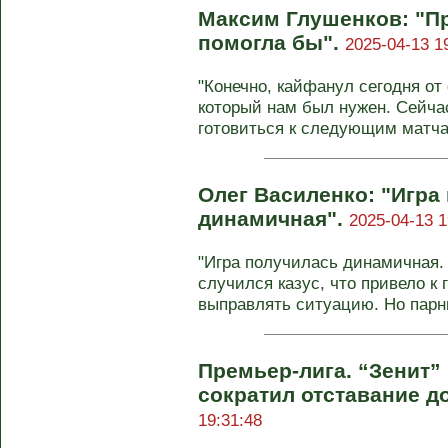
Максим Глушенков: "Пр
помогла бы".
2025-04-13 1
"Конечно, кайфанул сегодня от
который нам был нужен. Сейча
готовиться к следующим матчам
Олег Василенко: "Игра
динамичная".
2025-04-13 1
"Игра получилась динамичная.
случился казус, что привело к
выправлять ситуацию. Но парни
Премьер-лига. “Зенит”
сократил отставание д
19:31:48