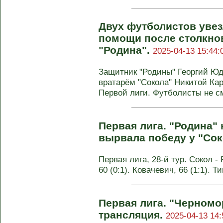
Двух футболистов увез
помощи после столкнов
"Родина".
2025-04-13 15:44:
Защитник "Родины" Георгий Юд
вратарём "Сокола" Никитой Ка
Первой лиги. Футболисты не см
Первая лига. "Родина"
вырвала победу у "Сок
Первая лига, 28-й тур. Сокол - 
60 (0:1). Ковачевич, 66 (1:1). 
Первая лига. "Черномор
трансляция.
2025-04-13 14: