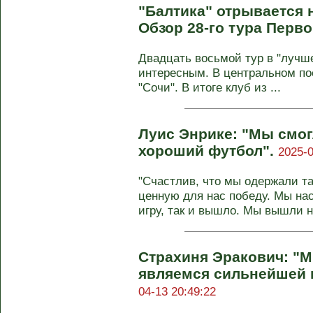
"Балтика" отрывается 
Обзор 28-го тура Перво
Двадцать восьмой тур в "лучш
интересным. В центральном по
"Сочи". В итоге клуб из ...
Луис Энрике: "Мы смог
хороший футбол".
2025-0
"Счастлив, что мы одержали т
ценную для нас победу. Мы на
игру, так и вышло. Мы вышли на
Страхиня Эракович: "М
являемся сильнейшей 
04-13 20:49:22