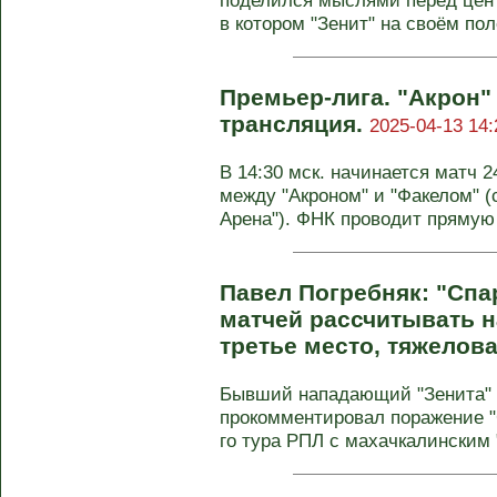
поделился мыслями перед цент
в котором "Зенит" на своём поле
Премьер-лига. "Акрон" 
трансляция.
2025-04-13 14:
В 14:30 мск. начинается матч 
между "Акроном" и "Факелом" 
Арена"). ФНК проводит прямую 
Павел Погребняк: "Спа
матчей рассчитывать н
третье место, тяжелов
Бывший нападающий "Зенита" 
прокомментировал поражение "
го тура РПЛ с махачкалинским "