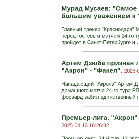
Мурад Мусаев: "Самое в
большим уважением к 
Главный тренер "Краснодара" 
перед гостевым матчем 24-го т
пройдёт в Санкт-Петербурге и ..
Артем Дзюба признан 
"Акрон" - "Факел".
2025-
Нападающий "Акрона" Артем Д
домашнего матча 24-го тура РПЛ
форвард забил единственный го
Премьер-лига. "Акрон" -
2025-04-13 16:26:32
Премьер-лига, 24-й тур. 13 ап