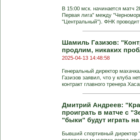
В 15:00 мск. начинается матч 2
Первая лига" между "Черномор
"Центральный"). ФНК проводит 
Шамиль Газизов: "Кон
продлим, никаких проб
2025-04-13 14:48:58
Генеральный директор махачк
Газизов заявил, что у клуба не
контракт главного тренера Хасан
Дмитрий Андреев: "Кра
проиграть в матче с "З
"быки" будут играть на
Бывший спортивный директор 