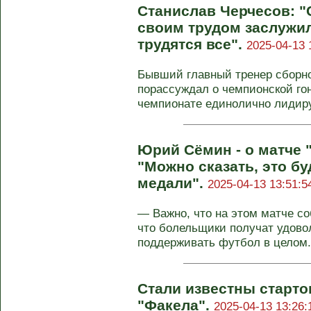
Станислав Черчесов: "
своим трудом заслужил 
трудятся все".
2025-04-13 
Бывший главный тренер сборн
порассуждал о чемпионской го
чемпионате единолично лидируе
Юрий Сёмин - о матче "
"Можно сказать, это бу
медали".
2025-04-13 13:51:5
— Важно, что на этом матче с
что болельщики получат удово
поддерживать футбол в целом. 
Стали известны старто
"Факела".
2025-04-13 13:26: