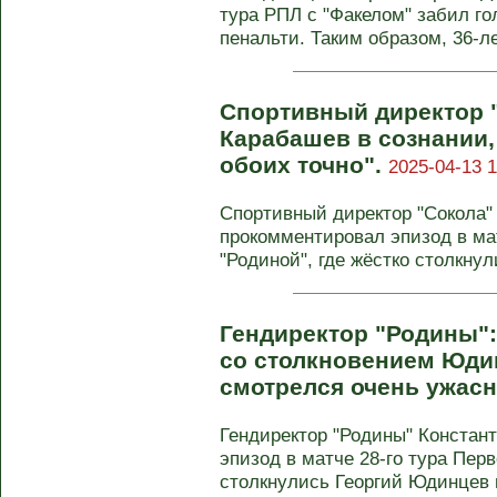
тура РПЛ с "Факелом" забил го
пенальти. Таким образом, 36-ле
Спортивный директор 
Карабашев в сознании,
обоих точно".
2025-04-13 1
Спортивный директор "Сокола"
прокомментировал эпизод в мат
"Родиной", где жёстко столкну
Гендиректор "Родины":
со столкновением Юди
смотрелся очень ужасн
Гендиректор "Родины" Констан
эпизод в матче 28-го тура Перв
столкнулись Георгий Юдинцев и