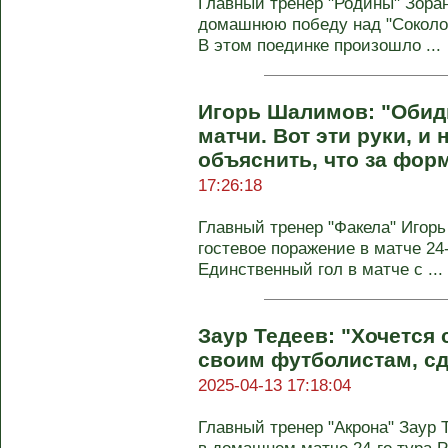
Главный тренер "Родины" Зора
домашнюю победу над "Соколом"
В этом поединке произошло ...
Игорь Шалимов: "Обид
матчи. Вот эти руки, и 
объяснить, что за фор
17:26:18
Главный тренер "Факела" Игор
гостевое поражение в матче 24-
Единственный гол в матче с ...
Заур Тедеев: "Хочется 
своим футболистам, с
2025-04-13 17:18:04
Главный тренер "Акрона" Заур