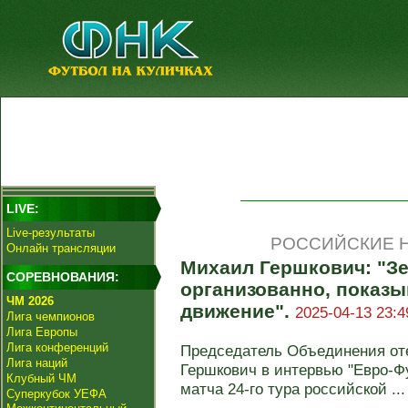
LIVE:
Live-результаты
РОССИЙСКИЕ Н
Онлайн трансляции
Михаил Гершкович: "Зе
СОРЕВНОВАНИЯ:
организованно, показы
ЧМ 2026
движение".
2025-04-13 23:4
Лига чемпионов
Лига Европы
Лига конференций
Председатель Объединения от
Лига наций
Гершкович в интервью "Евро-Ф
Клубный ЧМ
матча 24-го тура российской ...
Суперкубок УЕФА