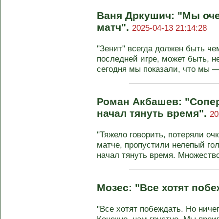
Ваня Дркушич: "Мы оч
матч".
2025-04-13 21:14:28
"Зенит" всегда должен быть че
последней игре, может быть, не
сегодня мы показали, что мы — 
Роман Акбашев: "Сопе
начал тянуть время".
20
"Тяжело говорить, потеряли о
матче, пропустили нелепый го
начал тянуть время. Множество 
Мозес: "Все хотят поб
"Все хотят побеждать. Но ниче