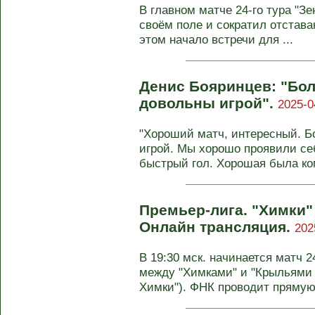
В главном матче 24-го тура "Зе
своём поле и сократил отставан
этом начало встречи для ...
Денис Бояринцев: "Бо
довольны игрой".
2025-0
"Хороший матч, интересный. 
игрой. Мы хорошо проявили себ
быстрый гол. Хорошая была ком
Премьер-лига. "Химки"
Онлайн трансляция.
202
В 19:30 мск. начинается матч 
между "Химками" и "Крыльями 
Химки"). ФНК проводит прямую