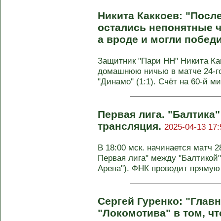
Никита Каккоев: "Посл
остались непонятные ч
а вроде и могли побед
Защитник "Пари НН" Никита Ка
домашнюю ничью в матче 24-го
"Динамо" (1:1). Счёт на 60-й ми
Первая лига. "Балтика"
трансляция.
2025-04-13 17:
В 18:00 мск. начинается матч 2
Первая лига" между "Балтикой"
Арена"). ФНК проводит прямую 
Сергей Гуренко: "Глав
"Локомотива" в том, ч