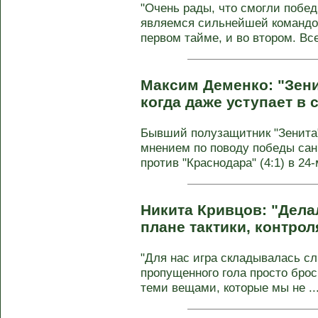
"Очень рады, что смогли побед
являемся сильнейшей командо
первом тайме, и во втором. Все 
Максим Деменко: "Зени
когда даже уступает в 
Бывший полузащитник "Зенита
мнением по поводу победы санк
против "Краснодара" (4:1) в 24-м
Никита Кривцов: "Дел
плане тактики, контрол
"Для нас игра складывалась сл
пропущенного гола просто брос
теми вещами, которые мы не ..