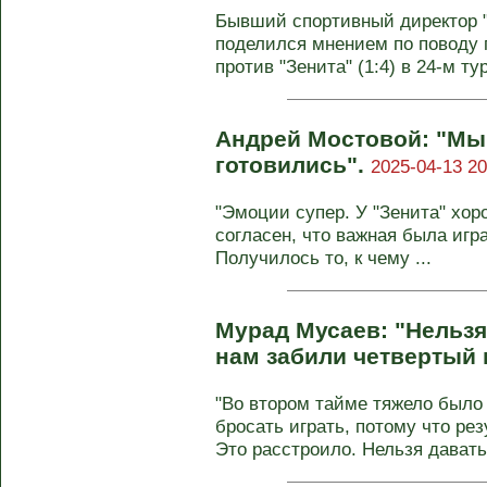
Бывший спортивный директор 
поделился мнением по поводу 
против "Зенита" (1:4) в 24-м тур
Андрей Мостовой: "Мы
готовились".
2025-04-13 20
"Эмоции супер. У "Зенита" хо
согласен, что важная была игр
Получилось то, к чему ...
Мурад Мусаев: "Нельзя 
нам забили четвертый 
"Во втором тайме тяжело было 
бросать играть, потому что рез
Это расстроило. Нельзя давать 