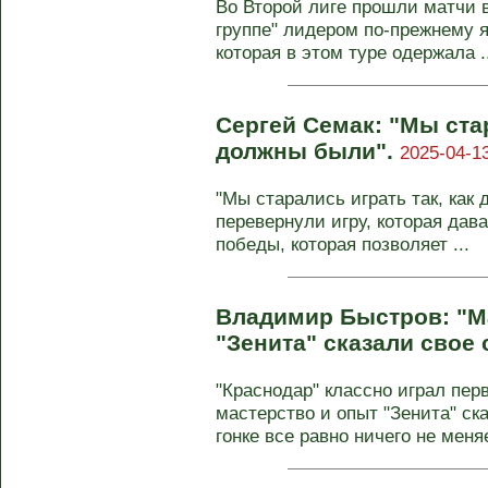
Во Второй лиге прошли матчи в
группе" лидером по-прежнему я
которая в этом туре одержала ..
Сергей Семак: "Мы стар
должны были".
2025-04-13
"Мы старались играть так, как
перевернули игру, которая дав
победы, которая позволяет ...
Владимир Быстров: "М
"Зенита" сказали свое
"Краснодар" классно играл пер
мастерство и опыт "Зенита" ск
гонке все равно ничего не мен