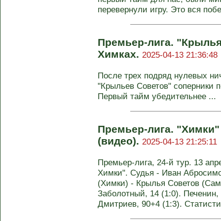
перевернули игру. Это вся побед
Премьер-лига. "Крылья
Химках.
2025-04-13 21:36:48
После трех подряд нулевых ни
"Крыльев Советов" соперники 
Первый тайм убедительнее ...
Премьер-лига. "Химки" 
(видео).
2025-04-13 21:25:11
Премьер-лига, 24-й тур. 13 ап
Химки". Судья - Иван Абросимо
(Химки) - Крылья Советов (Самар
Заболотный, 14 (1:0). Печенин, 5
Дмитриев, 90+4 (1:3). Статист