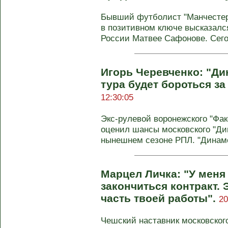
Бывший футболист "Манчестер
в позитивном ключе высказалс
России Матвее Сафонове. Сегод
Игорь Черевченко: "Ди
тура будет бороться з
12:30:05
Экс-рулевой воронежского "Фак
оценил шансы московского "Дин
нынешнем сезоне РПЛ. "Динамо"
Марцел Личка: "У меня
закончиться контракт. 
часть твоей работы".
20
Чешский наставник московског