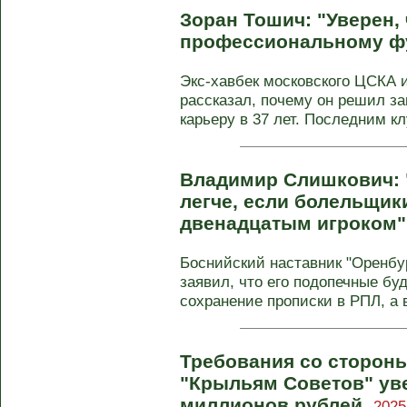
Зоран Тошич: "Уверен, 
профессиональному ф
Экс-хавбек московского ЦСКА 
рассказал, почему он решил 
карьеру в 37 лет. Последним кл
Владимир Слишкович: 
легче, если болельщик
двенадцатым игроком"
Боснийский наставник "Оренб
заявил, что его подопечные бу
сохранение прописки в РПЛ, а в 
Требования со стороны
"Крыльям Советов" ув
миллионов рублей.
2025