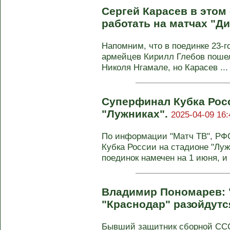
Сергей Карасев в этом
работать на матчах "Д
Напомним, что в поединке 23-г
армейцев Кирилл Глебов пошел
Николя Нгамале, но Карасев ...
Суперфинал Кубка Росс
"Лужниках".
2025-04-09 16:
По информации "Матч ТВ", РФ
Кубка России на стадионе "Луж
поединок намечен на 1 июня, и в
Владимир Пономарев: 
"Краснодар" разойдутс
Бывший защитник сборной СС