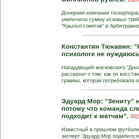
Дочерняя компания госкорпораци
увеличила сумму исковых треб
"Крылья советов" в Арбитражном
Константин Тюкавин: "
психологе не нуждаюс
Нападающий московского "Дин
рассказал о том, как он восст
травмы, которая потребовала оп
Эдуард Мор: "Зениту" 
потому что команда сл
подходит к матчам".
202
Известный в прошлом футболи
эксперт Эдуард Мор поделилс