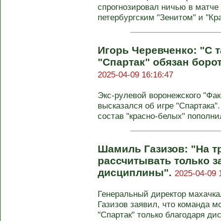
спрогнозировал ничью в матче
петербургским "Зенитом" и "Кра
Игорь Черевченко: "С 
"Спартак" обязан боро
2025-04-09 16:16:47
Экс-рулевой воронежского "Фак
высказался об игре "Спартака"
состав "красно-белых" пополни
Шамиль Газизов: "На т
рассчитывать только з
дисциплины".
2025-04-09 
Генеральный директор махачк
Газизов заявил, что команда м
"Спартак" только благодаря дис