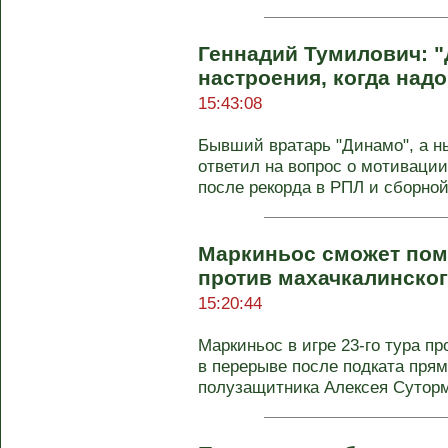
Геннадий Тумилович: "
настроения, когда надо
15:43:08
Бывший вратарь "Динамо", а н
ответил на вопрос о мотивац
после рекорда в РПЛ и сборной 
Маркиньос сможет помо
против махачкалинско
15:20:44
Маркиньос в игре 23-го тура пр
в перерыве после подката прям
полузащитника Алексея Суторми