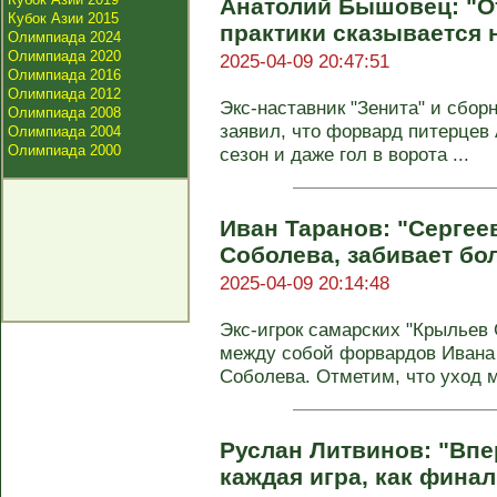
Анатолий Бышовец: "О
Кубок Азии 2015
практики сказывается 
Олимпиада 2024
Олимпиада 2020
2025-04-09 20:47:51
Олимпиада 2016
Олимпиада 2012
Экс-наставник "Зенита" и сбо
Олимпиада 2008
заявил, что форвард питерцев
Олимпиада 2004
Олимпиада 2000
сезон и даже гол в ворота ...
Иван Таранов: "Сергее
Соболева, забивает бо
2025-04-09 20:14:48
Экс-игрок самарских "Крыльев 
между собой форвардов Ивана 
Соболева. Отметим, что уход 
Руслан Литвинов: "Впе
каждая игра, как финал