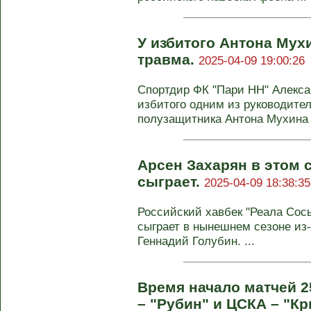
У избитого Антона Мух
травма.
2025-04-09 19:00:26
Спортдир ФК "Пари НН" Алекса
избитого одним из руководите
полузащитника Антона Мухина .
Арсен Захарян в этом 
сыграет.
2025-04-09 18:38:35
Российский хавбек "Реала Сос
сыграет в нынешнем сезоне из‑
Геннадий Голубин. ...
Время начало матчей 2
– "Рубин" и ЦСКА – "К