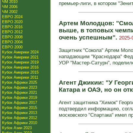
ЧМ 2010
премьер-лиги, в котором "Зенит"
ЧМ 2006
ЧМ 2002
ЕВРО 2024
ЕВРО 2020
Артем Молодцов: "Смол
ЕВРО 2016
выше, в топовых чемпи
ЕВРО 2012
очень успешным".
ЕВРО 2008
2025-
ЕВРО 2004
ЕВРО 2000
Защитник "Сокола" Артем Моло
Кубок Америки 2024
нападающим "Краснодара" Фед
Кубок Америки 2021
УОР "Мастер‑Сатурн", поделилс
Кубок Америки 2019
Кубок Америки 2016
Кубок Америки 2015
Кубок Америки 2011
Агент Джикии: "У Геор
Кубок Африки 2025
Кубок Африки 2023
Катара и ОАЭ, но он от
Кубок Африки 2021
Кубок Африки 2019
Агент защитника "Химок" Геор
Кубок Африки 2017
Кубок Африки 2015
подтвердил информацию, согла
Кубок Африки 2013
московского "Спартака" имел 
Кубок Африки 2012
Кубок Африки 2010
Кубок Азии 2023
Кубок Азии 2019