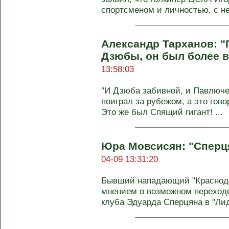
спортсменом и личностью, с нег
Александр Тарханов: 
Дзюбы, он был более 
13:58:03
"И Дзюба забивной, и Павлюч
поиграл за рубежом, а это гово
Это же был Спящий гигант! ...
Юра Мовсисян: "Сперця
04-09 13:31:20
Бывший нападающий "Краснод
мнением о возможном переходе
клуба Эдуарда Сперцяна в "Лидс