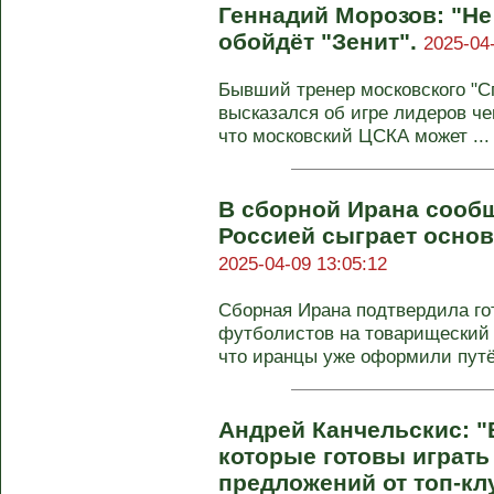
Геннадий Морозов: "Не
обойдёт "Зенит".
2025-04
Бывший тренер московского "С
высказался об игре лидеров че
что московский ЦСКА может ...
В сборной Ирана сообщ
Россией сыграет основ
2025-04-09 13:05:12
Сборная Ирана подтвердила го
футболистов на товарищеский 
что иранцы уже оформили путё
Андрей Канчельскис: "
которые готовы играть 
предложений от топ-кл