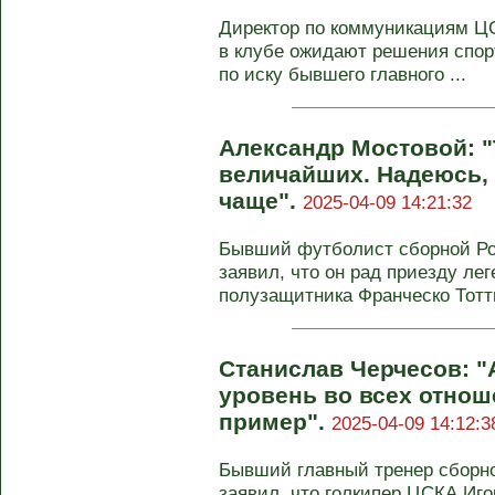
Директор по коммуникациям Ц
в клубе ожидают решения спор
по иску бывшего главного ...
Александр Мостовой: "Т
величайших. Надеюсь, 
чаще".
2025-04-09 14:21:32
Бывший футболист сборной Ро
заявил, что он рад приезду ле
полузащитника Франческо Тотти
Станислав Черчесов: "
уровень во всех отнош
пример".
2025-04-09 14:12:3
Бывший главный тренер сборн
заявил, что голкипер ЦСКА Иг