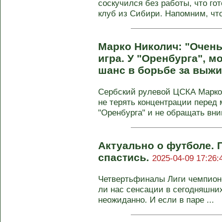
соскучился без работы, что го
клуб из Сибири. Напомним, что 
Марко Николич: "Очень
игра. У "Оренбурга", м
шанс в борьбе за выж
Сербский рулевой ЦСКА Марко 
не терять концентрации перед 
"Оренбурга" и не обращать вн
Актуально о футболе. 
спастись.
2025-04-09 17:26:
Четвертьфиналы Лиги чемпионо
ли нас сенсации в сегодняшних
неожиданно. И если в паре ...