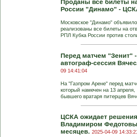
Проданы все билеты на
России "Динамо" - ЦСК
Московское "Динамо" объявило,
реализованы все билеты на от
РПЛ Кубка России против столи
Перед матчем "Зенит" 
автограф-сессия Вяче
09 14:41:04
На "Газпром Арене" перед матче
который намечен на 13 апреля,
бывшего вратаря питерцев Вяче
ЦСКА ожидает решения
Владимиром Федотовым
месяцев.
2025-04-09 14:33:2