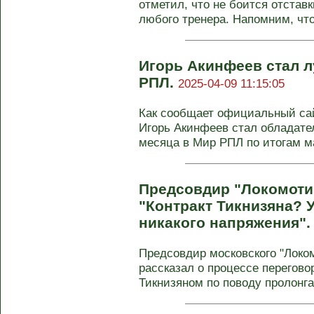
отметил, что не боится отставк
любого тренера. Напомним, что
Игорь Акинфеев стал 
РПЛ.
2025-04-09 11:15:05
Как сообщает официальный сай
Игорь Акинфеев стал обладате
месяца в Мир РПЛ по итогам мар
Предсовдир "Локомоти
"Контракт Тикнизяна? 
никакого напряжения"
Предсовдир московского "Локо
рассказал о процессе перегов
Тикнизяном по поводу пролонга