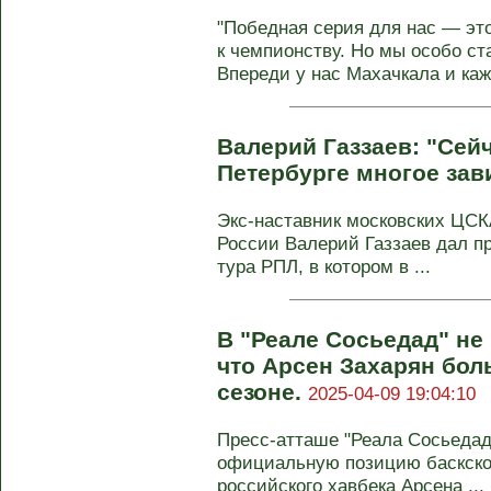
"Победная серия для нас — это
к чемпионству. Но мы особо ст
Впереди у нас Махачкала и ка
Валерий Газзаев: "Сейч
Петербурге многое зав
Экс-наставник московских ЦСКА
России Валерий Газзаев дал пр
тура РПЛ, в котором в ...
В "Реале Сосьедад" не
что Арсен Захарян бол
сезоне.
2025-04-09 19:04:10
Пресс-атташе "Реала Сосьедад
официальную позицию баскског
российского хавбека Арсена ...