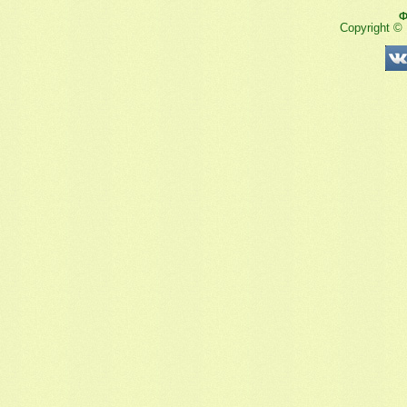
Ф
Copyright ©