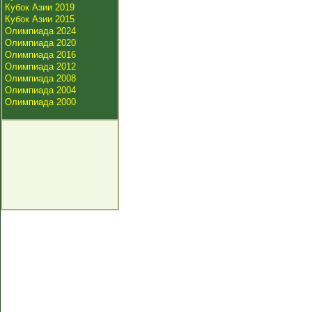
Кубок Азии 2019
Кубок Азии 2015
Олимпиада 2024
Олимпиада 2020
Олимпиада 2016
Олимпиада 2012
Олимпиада 2008
Олимпиада 2004
Олимпиада 2000