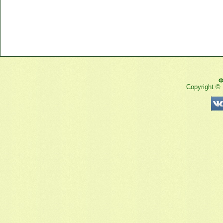
Ф
Copyright ©