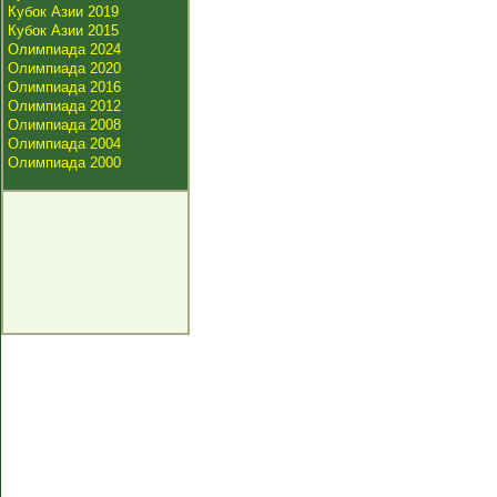
Кубок Азии 2019
Кубок Азии 2015
Олимпиада 2024
Олимпиада 2020
Олимпиада 2016
Олимпиада 2012
Олимпиада 2008
Олимпиада 2004
Олимпиада 2000