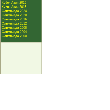
Кубок Азии 2019
Кубок Азии 2015
Олимпиада 2024
Олимпиада 2020
Олимпиада 2016
Олимпиада 2012
Олимпиада 2008
Олимпиада 2004
Олимпиада 2000