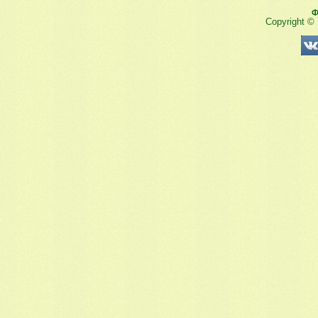
Ф
Copyright ©