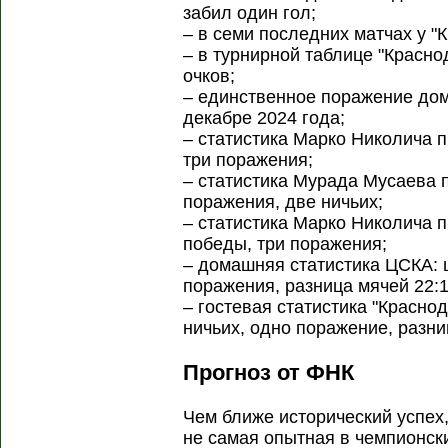
забил один гол;
– в семи последних матчах у "
– в турнирной таблице "Красно
очков;
– единственное поражение дом
декабре 2024 года;
– статистика Марко Николича п
три поражения;
– статистика Мурада Мусаева 
поражения, две ничьих;
– статистика Марко Николича 
победы, три поражения;
– домашняя статистика ЦСКА: ш
поражения, разница мячей 22:1
– гостевая статистика "Красно
ничьих, одно поражение, разни
Прогноз от ФНК
Чем ближе исторический успех,
не самая опытная в чемпионск