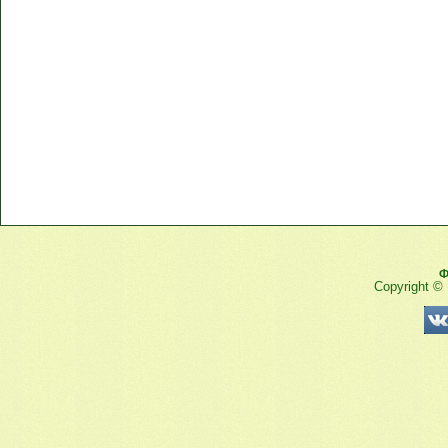
Ф
Copyright ©