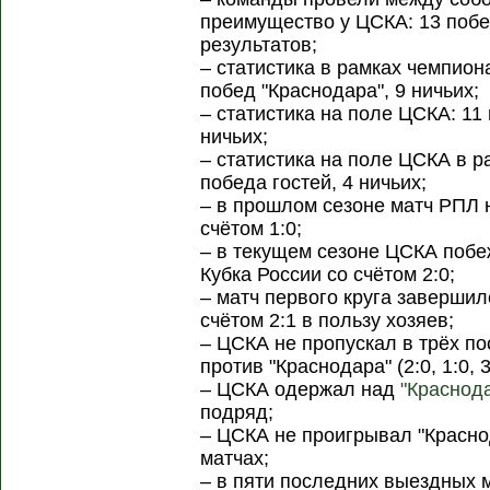
преимущество у ЦСКА: 13 побе
результатов;
– статистика в рамках чемпион
побед "Краснодара", 9 ничьих;
– статистика на поле ЦСКА: 11 
ничьих;
– статистика на поле ЦСКА в р
победа гостей, 4 ничьих;
– в прошлом сезоне матч РПЛ 
счётом 1:0;
– в текущем сезоне ЦСКА побе
Кубка России со счётом 2:0;
– матч первого круга завершил
счётом 2:1 в пользу хозяев;
– ЦСКА не пропускал в трёх п
против "Краснодара" (2:0, 1:0, 3
– ЦСКА одержал над
"Краснод
подряд;
– ЦСКА не проигрывал "Красно
матчах;
– в пяти последних выездных 