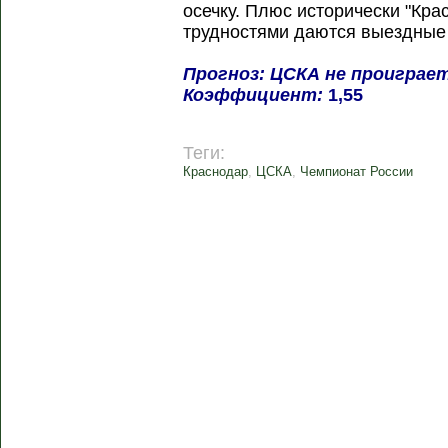
осечку. Плюс исторически "Кра
трудностями даются выездные
Прогноз: ЦСКА не проиграе
Коэффициент:
1,55
Теги:
Краснодар
,
ЦСКА
,
Чемпионат России