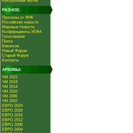
Контрольные матчи
РАЗНОЕ:
Прогнозы от ФНК
Российские новости
Мировые Новости
Коэффициенты УЕФА
Голосование
Поиск
Вакансии
Новый Форум
Старый Форум
Контакты
АРХИВЫ:
ЧМ 2022
ЧМ 2018
ЧМ 2014
ЧМ 2010
ЧМ 2006
ЧМ 2002
ЕВРО 2024
ЕВРО 2020
ЕВРО 2016
ЕВРО 2012
ЕВРО 2008
ЕВРО 2004