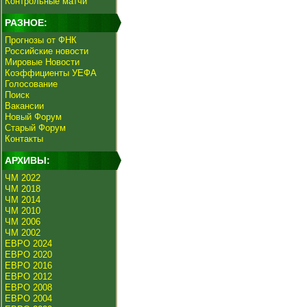
Контрольные матчи
РАЗНОЕ:
Прогнозы от ФНК
Российские новости
Мировые Новости
Коэффициенты УЕФА
Голосование
Поиск
Вакансии
Новый Форум
Старый Форум
Контакты
АРХИВЫ:
ЧМ 2022
ЧМ 2018
ЧМ 2014
ЧМ 2010
ЧМ 2006
ЧМ 2002
ЕВРО 2024
ЕВРО 2020
ЕВРО 2016
ЕВРО 2012
ЕВРО 2008
ЕВРО 2004