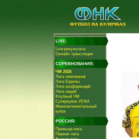
LIVE:
Live-результаты
Онлайн трансляции
СОРЕВНОВАНИЯ:
ЧМ 2026
Лига чемпионов
Лига Европы
Лига конференций
Лига наций
Клубный ЧМ
Суперкубок УЕФА
Межконтинентальный
кубок
РОССИЯ:
Премьер-лига
Первая лига
Вторая лига