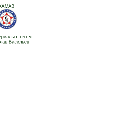
КАМАЗ
ериалы с тегом
лав Васильев