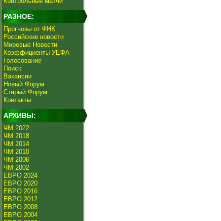
Контрольные матчи
РАЗНОЕ:
Прогнозы от ФНК
Российские новости
Мировые Новости
Коэффициенты УЕФА
Голосование
Поиск
Вакансии
Новый Форум
Старый Форум
Контакты
АРХИВЫ:
ЧМ 2022
ЧМ 2018
ЧМ 2014
ЧМ 2010
ЧМ 2006
ЧМ 2002
ЕВРО 2024
ЕВРО 2020
ЕВРО 2016
ЕВРО 2012
ЕВРО 2008
ЕВРО 2004