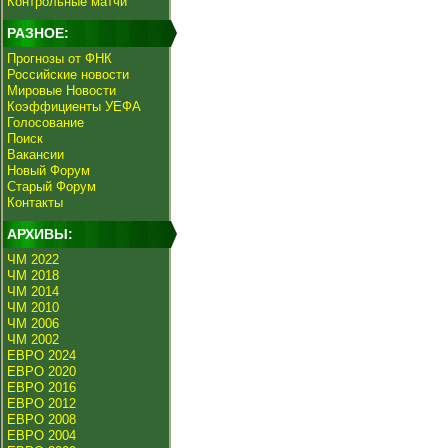
Контрольные матчи
РАЗНОЕ:
Прогнозы от ФНК
Российские новости
Мировые Новости
Коэффициенты УЕФА
Голосование
Поиск
Вакансии
Новый Форум
Старый Форум
Контакты
АРХИВЫ:
ЧМ 2022
ЧМ 2018
ЧМ 2014
ЧМ 2010
ЧМ 2006
ЧМ 2002
ЕВРО 2024
ЕВРО 2020
ЕВРО 2016
ЕВРО 2012
ЕВРО 2008
ЕВРО 2004