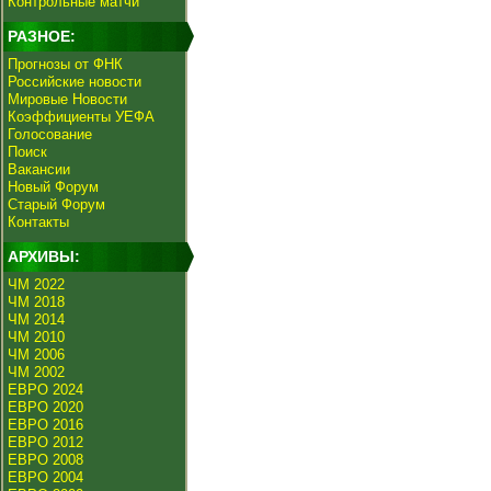
Контрольные матчи
РАЗНОЕ:
Прогнозы от ФНК
Российские новости
Мировые Новости
Коэффициенты УЕФА
Голосование
Поиск
Вакансии
Новый Форум
Старый Форум
Контакты
АРХИВЫ:
ЧМ 2022
ЧМ 2018
ЧМ 2014
ЧМ 2010
ЧМ 2006
ЧМ 2002
ЕВРО 2024
ЕВРО 2020
ЕВРО 2016
ЕВРО 2012
ЕВРО 2008
ЕВРО 2004