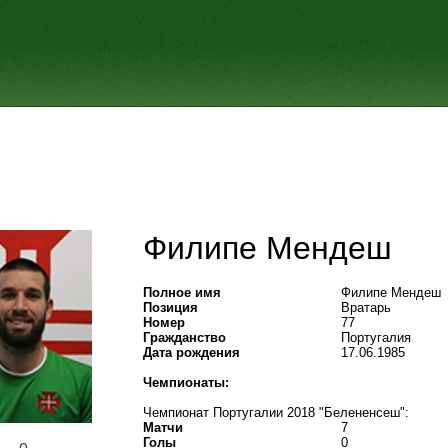
Филипе Мендеш
Полное имя
Филипе Мендеш
Позиция
Вратарь
Номер
77
Гражданство
Португалия
Дата рождения
17.06.1985
Чемпионаты:
Чемпионат Португалии 2018 "Белененсеш":
Матчи
7
Голы
0