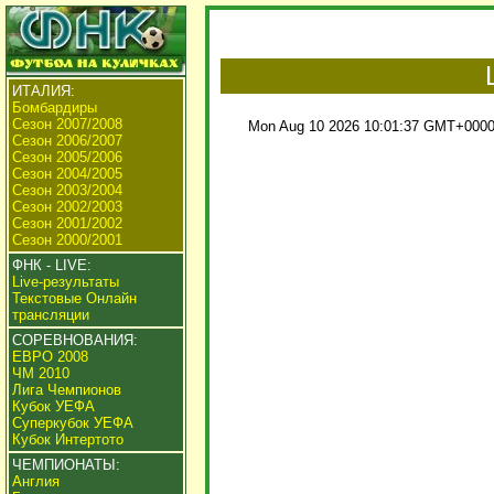
ИТАЛИЯ:
Бомбардиры
Сезон 2007/2008
Mon Aug 10 2026 10:01:37 GMT+0000 
Сезон 2006/2007
Сезон 2005/2006
Сезон 2004/2005
Сезон 2003/2004
Сезон 2002/2003
Сезон 2001/2002
Сезон 2000/2001
ФНК - LIVE:
Live-результаты
Текстовые Онлайн
трансляции
СОРЕВНОВАНИЯ:
ЕВРО 2008
ЧМ 2010
Лига Чемпионов
Кубок УЕФА
Суперкубок УЕФА
Кубок Интертото
ЧЕМПИОНАТЫ:
Англия