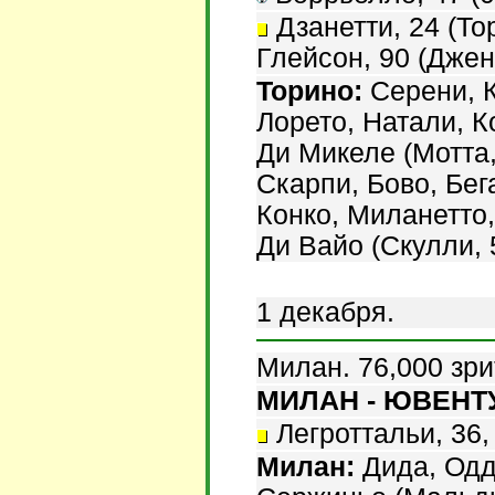
Дзанетти, 24 (Тор
Глейсон, 90 (Джен
Торино:
Серени, К
Лорето, Натали, К
Ди Микеле (Мотта,
Скарпи, Бово, Бег
Конко, Миланетто,
Ди Вайо (Скулли, 
1 декабря.
Милан. 76,000 зри
МИЛАН - ЮВЕНТУС
Легроттальи, 36,
Милан:
Дида, Оддо