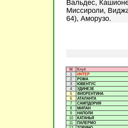
Вальдес, Кашионе
Миссироли, Виджа
64), Аморузо.
М
Клуб
1
ИНТЕР
2
РОМА
3
ЮВЕНТУС
4
УДИНЕЗЕ
5
ФИОРЕНТИНА
6
АТАЛАНТА
7
САМПДОРИЯ
8
МИЛАН
9
НАПОЛИ
10
КАТАНЬЯ
11
ПАЛЕРМО
12
ТОРИНО