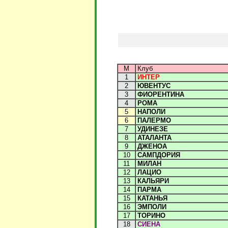
М
Клуб
1
ИНТЕР
2
ЮВЕНТУС
3
ФИОРЕНТИНА
4
РОМА
5
НАПОЛИ
6
ПАЛЕРМО
7
УДИНЕЗЕ
8
АТАЛАНТА
9
ДЖЕНОА
10
САМПДОРИЯ
11
МИЛАН
12
ЛАЦИО
13
КАЛЬЯРИ
14
ПАРМА
15
КАТАНЬЯ
16
ЭМПОЛИ
17
ТОРИНО
18
СИЕНА