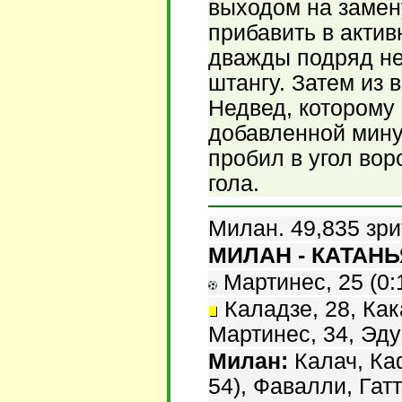
выходом на замен
прибавить в актив
дважды подряд н
штангу. Затем из
Недвед, которому 
добавленной мину
пробил в угол вор
гола.
Милан. 49,835 зри
МИЛАН - КАТАНЬЯ
Мартинес, 25 (0:1
Каладзе, 28, Кака
Мартинес, 34, Эду
Милан:
Калач, Каф
54), Фавалли, Гат