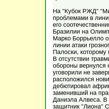
На "Кубок РЖД" "М
проблемами в лини
его соотечественни
Бразилии на Олимп
Марко Боррьелло ос
линии атаки грозн
Палоски, которому 
В отсутствии трав
обороны вернулся 
уговорили не завер
расположился нови
дебютировал африк
заменивший на пра
Даниэла Алвеса. В
защитник "Лиона" С