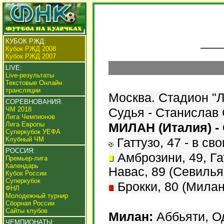
КУБОК РЖД
:
Кубок РЖД 2008
Кубок РЖД 2007
LIVE:
Live-результаты
Текстовые Онлайн
трансляции
Москва. Стадион "Л
СОРЕВНОВАНИЯ:
ЧМ 2018
Судья - Станислав 
Лига Чемпионов
Лига Европы
МИЛАН (Италия) - 
Суперкубок УЕФА
Клубный ЧМ
Гаттузо, 47 - в сво
РОССИЯ:
Амброзини, 49, Гат
Премьер-лига
Календарь
Навас, 89 (Севилья
Кубок России
Суперкубок
Брокки, 80 (Милан
ФНЛ
Молодежный турнир
Сборная России
Сайты клубов
Милан:
Аббьяти, Од
ЧЕМПИОНАТЫ: