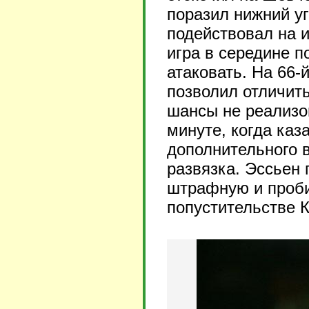
поразил нижний уг
подействовал на и
игра в середине п
атаковать. На 66-
позволил отличит
шансы не реализо
минуте, когда каз
дополнительного 
развязка. Эссьен 
штрафную и проби
попустительстве 