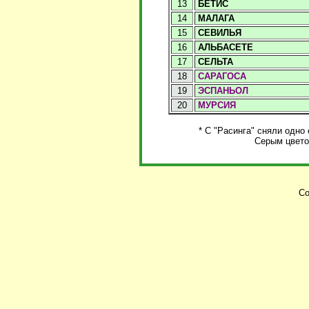
13
БЕТИС
14
МАЛАГА
15
СЕВИЛЬЯ
16
АЛЬБАСЕТЕ
17
СЕЛЬТА
18
САРАГОСА
19
ЭСПАНЬОЛ
20
МУРСИЯ
* С "Расинга" сняли одно
Серым цвето
Co