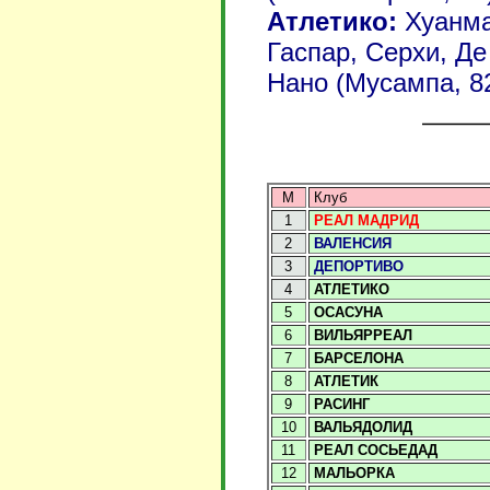
Атлетико:
Хуанма
Гаспар, Серхи, Де
Нано (Мусампа, 8
М
Клуб
1
РЕАЛ МАДРИД
2
ВАЛЕНСИЯ
3
ДЕПОРТИВО
4
АТЛЕТИКО
5
ОСАСУНА
6
ВИЛЬЯРРЕАЛ
7
БАРСЕЛОНА
8
АТЛЕТИК
9
РАСИНГ
10
ВАЛЬЯДОЛИД
11
РЕАЛ СОСЬЕДАД
12
МАЛЬОРКА