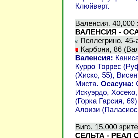
Клюйверт.
Валенсия. 40,000 
ВАЛЕНСИЯ - ОСА
Пеллегрино, 45-а
Карбони, 86 (Вал
Валенсия:
Каниса
Курро Торрес (Руф
(Хиско, 55), Висе
Миста.
Осасуна:
Искуэрдо, Хосеко
(Горка Гарсия, 69
Алоизи (Паласиос,
Виго. 15,000 зрит
СЕЛЬТА - РЕАЛ 