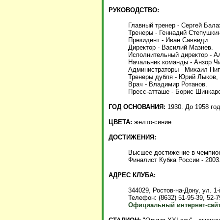
РУКОВОДСТВО:
Главный тренер - Сергей Бала
Тренеры - Геннадий Степушки
Президент - Иван Саввиди.
Директор - Василий Мазнев.
Исполнительный директор - А
Начальник команды - Анзор Ч
Администраторы - Михаил Пип
Тренеры дубля - Юрий Лыков,
Врач - Владимир Ротанов.
Пресс-атташе - Борис Шинкар
ГОД ОСНОВАНИЯ:
1930. До 1958 год
ЦВЕТА:
желто-синие.
ДОСТИЖЕНИЯ:
Высшее достижение в чемпиона
Финалист Кубка России - 2003
АДРЕС КЛУБА:
344029, Ростов-на-Дону, ул. 1
Телефон: (8632) 51-95-39, 52-7
Официальный интернет-сайт