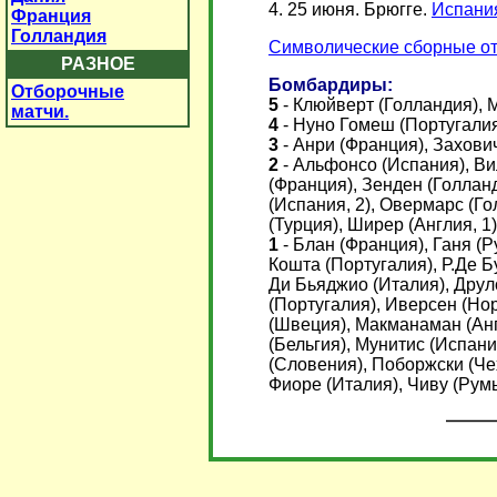
4. 25 июня. Брюгге.
Испания
Франция
Голландия
Символические сборные от
РАЗНОЕ
Бомбардиры:
Отборочные
5
-
Клюйверт (Голландия), 
матчи.
4
- Нуно Гомеш (Португалия
3
-
Анри (Франция), Захови
2
-
Альфонсо (Испания), Ви
(Франция), Зенден (Голланд
(Испания, 2), Овермарс (Го
(Турция), Ширер (Англия, 1
1
- Блан (Франция), Ганя (Р
Кошта (Португалия), Р.Де Б
Ди Бьяджио (Италия), Друл
(Португалия), Иверсен (Но
(Швеция), Макманаман (Ан
(Бельгия), Мунитис (Испани
(Словения), Поборжски (Чех
Фиоре (Италия), Чиву (Рум