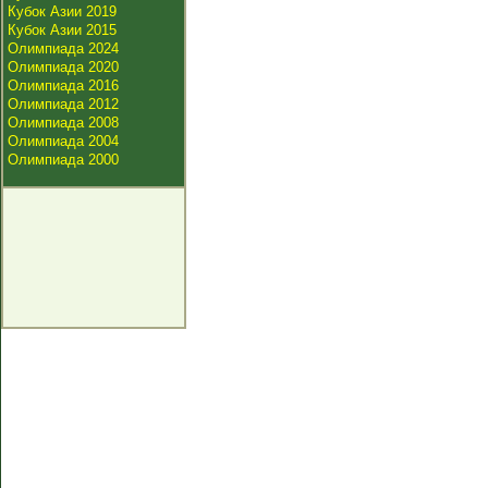
Кубок Азии 2019
Кубок Азии 2015
Олимпиада 2024
Олимпиада 2020
Олимпиада 2016
Олимпиада 2012
Олимпиада 2008
Олимпиада 2004
Олимпиада 2000