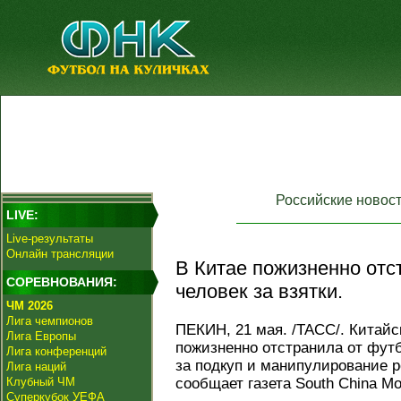
Российские новос
LIVE:
Live-результаты
Онлайн трансляции
В Китае пожизненно отс
СОРЕВНОВАНИЯ:
человек за взятки.
ЧМ 2026
Лига чемпионов
ПЕКИН, 21 мая. /ТАСС/. Китай
Лига Европы
пожизненно отстранила от фут
Лига конференций
за подкуп и манипулирование 
Лига наций
Клубный ЧМ
сообщает газета South China Mo
Суперкубок УЕФА