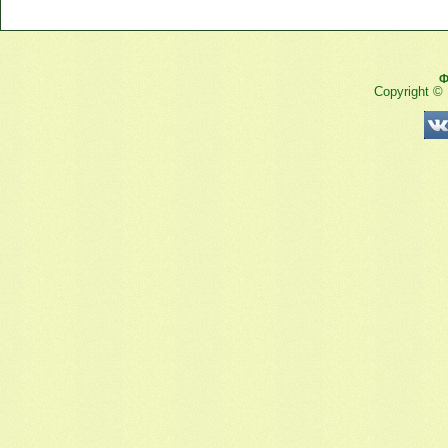
Ф
Copyright ©