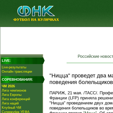
Российские новос
LIVE:
Live-результаты
Онлайн трансляции
"Ницца" проведет два ма
СОРЕВНОВАНИЯ:
поведения болельщиков
ЧМ 2026
Лига чемпионов
ПАРИЖ, 21 мая. /ТАСС/. Профе
Лига Европы
Франции (LFP) приняла решени
Лига конференций
"Ницца" проведением двух дом
Лига наций
Клубный ЧМ
поведения болельщиков во врем
Суперкубок УЕФА