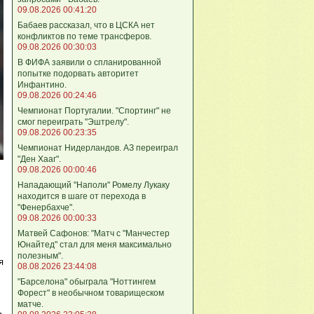
09.08.2026 00:41:20
Бабаев рассказал, что в ЦСКА нет
конфликтов по теме трансферов.
09.08.2026 00:30:03
В ФИФА заявили о спланированной
попытке подорвать авторитет
Инфантино.
09.08.2026 00:24:46
Чемпионат Португалии. "Спортинг" не
смог переиграть "Эштрелу".
09.08.2026 00:23:35
Чемпионат Нидерландов. АЗ переиграл
"Ден Хааг".
09.08.2026 00:00:46
Нападающий "Наполи" Ромелу Лукаку
находится в шаге от перехода в
"Фенербахче".
09.08.2026 00:00:33
Матвей Сафонов: "Матч с "Манчестер
Юнайтед" стал для меня максимально
полезным".
я
08.08.2026 23:44:08
"Барселона" обыграла "Ноттингем
Форест" в необычном товарищеском
матче.