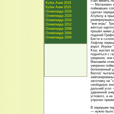
стал менять п
Кубок Азии 2019
— Матанович з
Кубок Азии 2015
поймавших соп
Олимпиада 2024
сделал передач
Олимпиада 2020
Атуболу в прыж
развернувшись
Олимпиада 2016
"вне игры". Тр
Олимпиада 2012
жёлтую карточ
Олимпиада 2008
прошёл мимо да
Олимпиада 2004
подачей Грифо
Олимпиада 2000
Бесте и схлопо
Хефлер первым
ворот. Игроки
Кэш, высоко з
подняться с г
уверенно, они 
Манзамби отме
уверенно пойм
болезненный уд
Вилла" пытала
заблокированы
заготовку на 
свободную зон
дальний угол —
удвоенной энер
углового, а н
упрочил преим
В перерыве пе
— нужно было 