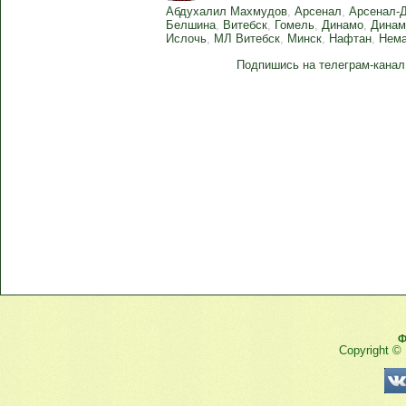
Абдухалил Махмудов
,
Арсенал
,
Арсенал-
Белшина
,
Витебск
,
Гомель
,
Динамо
,
Динам
Ислочь
,
МЛ Витебск
,
Минск
,
Нафтан
,
Нем
Подпишись на телеграм-канал
Ф
Copyright ©