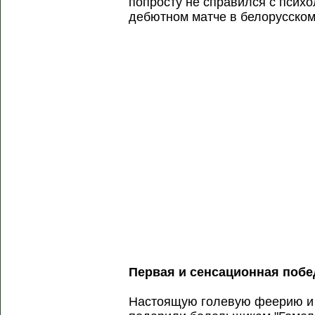
попросту не справился с псих
дебютном матче в белорусском
Первая и сенсационная побе
Настоящую голевую феерию и 