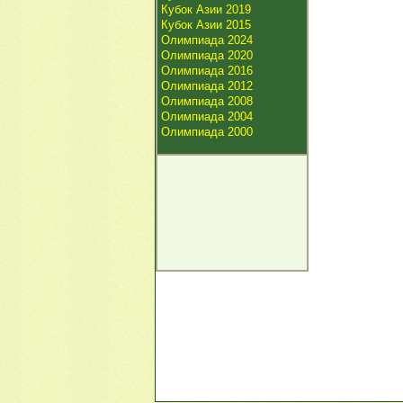
Кубок Азии 2019
Кубок Азии 2015
Олимпиада 2024
Олимпиада 2020
Олимпиада 2016
Олимпиада 2012
Олимпиада 2008
Олимпиада 2004
Олимпиада 2000