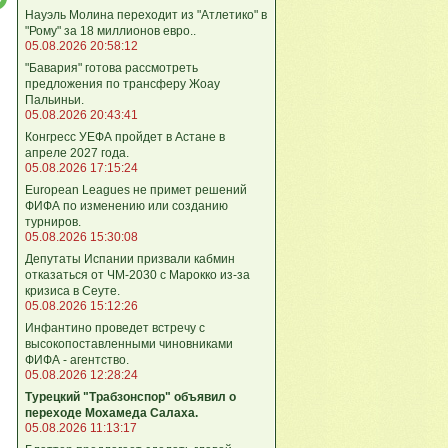
Науэль Молина переходит из "Атлетико" в
"Рому" за 18 миллионов евро..
05.08.2026 20:58:12
"Бавария" готова рассмотреть
предложения по трансферу Жоау
Пальиньи.
05.08.2026 20:43:41
Конгресс УЕФА пройдет в Астане в
апреле 2027 года.
05.08.2026 17:15:24
European Leagues не примет решений
ФИФА по изменению или созданию
турниров.
05.08.2026 15:30:08
Депутаты Испании призвали кабмин
отказаться от ЧМ-2030 с Марокко из-за
кризиса в Сеуте.
05.08.2026 15:12:26
Инфантино проведет встречу с
высокопоставленными чиновниками
ФИФА - агентство.
05.08.2026 12:28:24
Турецкий "Трабзонспор" объявил о
переходе Мохамеда Салаха.
05.08.2026 11:13:17