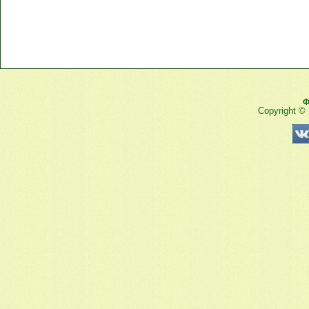
Ф
Copyright ©