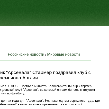
Российские новости
Мировые новости
/
ик "Арсенала" Стармер поздравил клуб с
 чемпиона Англии.
мая. /ТАСС/. Премьер-министр Великобритании Кир Стармер
ндонский клуб "Арсенал", за который он сам болеет, с титулом
глии по футболу.
 долгих года для "Арсенала". Но, наконец, мы вернулись туда, где
Чемпионы!" - написал глава правительства в соцсети X.