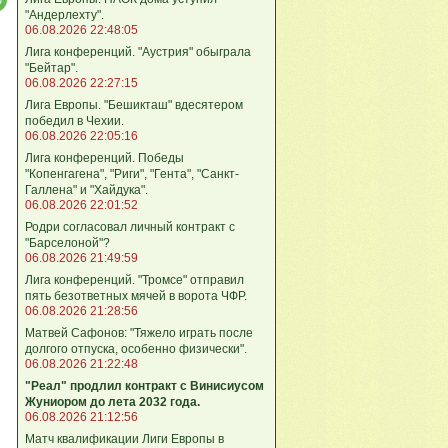
"Андерлехту".
06.08.2026 22:48:05
Лига конференций. "Аустрия" обыграла
"Бейтар".
06.08.2026 22:27:15
Лига Европы. "Бешикташ" вдесятером
победил в Чехии.
06.08.2026 22:05:16
Лига конференций. Победы
"Копенгагена", "Риги", "Гента", "Санкт-
Галлена" и "Хайдука".
06.08.2026 22:01:52
Родри согласовал личный контракт с
"Барселоной"?
06.08.2026 21:49:59
Лига конференций. "Тромсе" отправил
пять безответных мячей в ворота ЧФР.
06.08.2026 21:28:56
Матвей Сафонов: "Тяжело играть после
долгого отпуска, особенно физически".
06.08.2026 21:22:48
"Реал" продлил контракт с Винисиусом
Жуниором до лета 2032 года.
06.08.2026 21:12:56
Матч квалификации Лиги Европы в