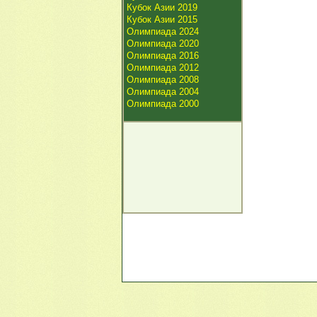
Кубок Азии 2019
Кубок Азии 2015
Олимпиада 2024
Олимпиада 2020
Олимпиада 2016
Олимпиада 2012
Олимпиада 2008
Олимпиада 2004
Олимпиада 2000