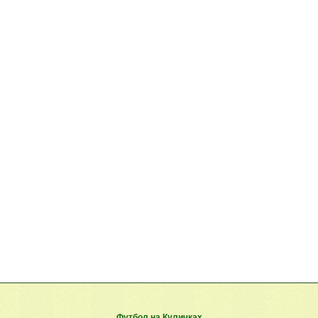
Футбол на Куличках