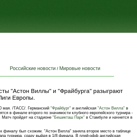
Российские новости
Мировые новости
/
сты "Астон Виллы" и "Фрайбурга" разыграют
Лиги Европы.
 мая. /ТАСС/. Германский
"Фрайбург"
и английская
"Астон Вилла"
в
ятся в финале второго по значимости клубного европейского турнира -
. Матч пройдет на стадионе
"Бешикташ Парк"
в Стамбуле и начнется в
 к финалу был схожим. "Астон Вилла" заняла второе место в таблице
апа турнира, сразу выйдя в 1/8 финала. В плей-офф английская