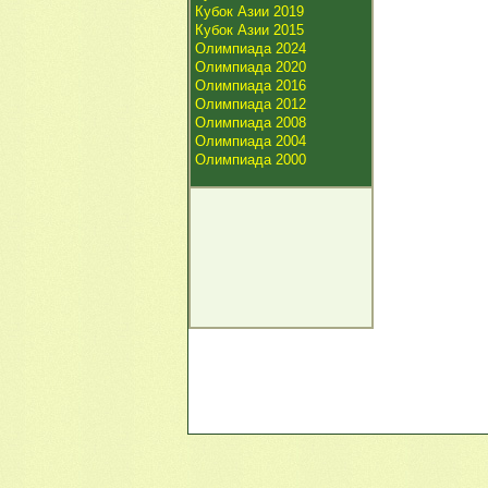
Кубок Азии 2019
Кубок Азии 2015
Олимпиада 2024
Олимпиада 2020
Олимпиада 2016
Олимпиада 2012
Олимпиада 2008
Олимпиада 2004
Олимпиада 2000