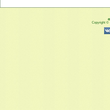
Ф
Copyright ©