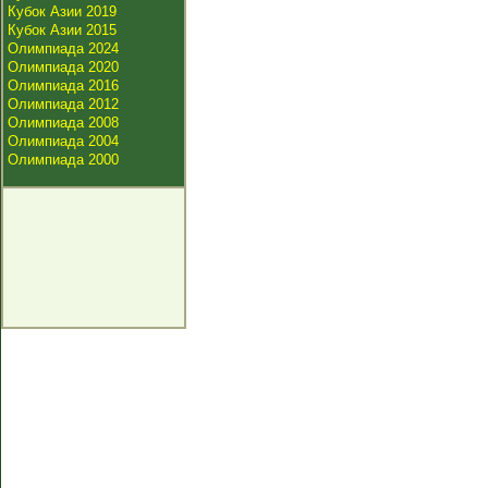
Кубок Азии 2019
Кубок Азии 2015
Олимпиада 2024
Олимпиада 2020
Олимпиада 2016
Олимпиада 2012
Олимпиада 2008
Олимпиада 2004
Олимпиада 2000