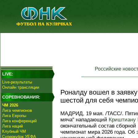
Российские новос
LIVE:
Live-результаты
Онлайн трансляции
Роналду вошел в заявку
СОРЕВНОВАНИЯ:
шестой для себя чемпио
ЧМ 2026
Лига чемпионов
МАДРИД, 19 мая. /ТАСС/. Пяти
Лига Европы
мяча" нападающий
Криштиану 
Лига конференций
окончательный состав сборной
Лига наций
Клубный ЧМ
чемпионат мира 2026 года. Об
Суперкубок УЕФА