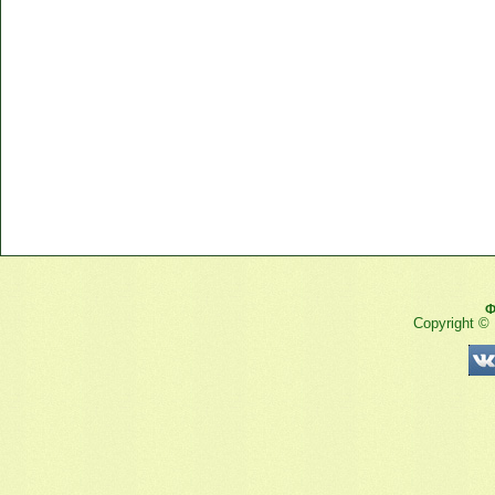
Ф
Copyright ©