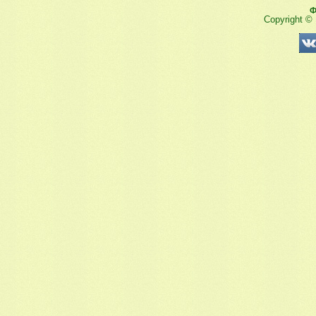
Ф
Copyright ©