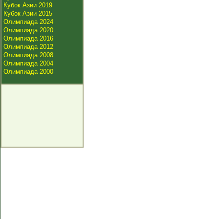
Кубок Азии 2019
Кубок Азии 2015
Олимпиада 2024
Олимпиада 2020
Олимпиада 2016
Олимпиада 2012
Олимпиада 2008
Олимпиада 2004
Олимпиада 2000