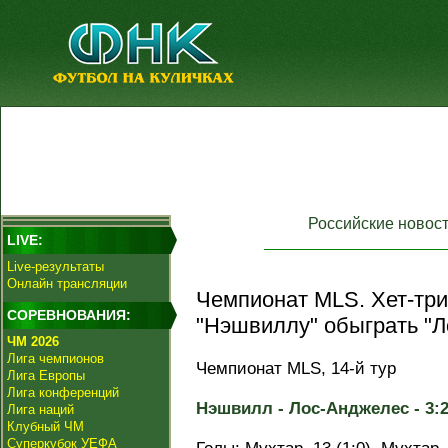
Российские новос
LIVE:
Live-результаты
Онлайн трансляции
Чемпионат MLS. Хет-три
СОРЕВНОВАНИЯ:
"Нэшвиллу" обыграть "Л
ЧМ 2026
Лига чемпионов
Чемпионат MLS, 14-й тур
Лига Европы
Лига конференций
Нэшвилл - Лос-Анджелес - 3:2 
Лига наций
Клубный ЧМ
Суперкубок УЕФА