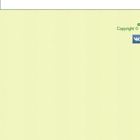
Ф
Copyright ©