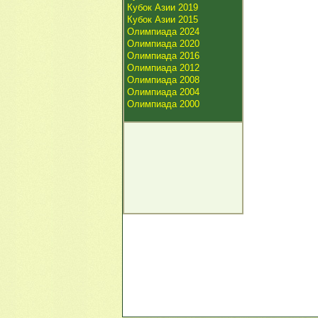
Кубок Азии 2019
Кубок Азии 2015
Олимпиада 2024
Олимпиада 2020
Олимпиада 2016
Олимпиада 2012
Олимпиада 2008
Олимпиада 2004
Олимпиада 2000