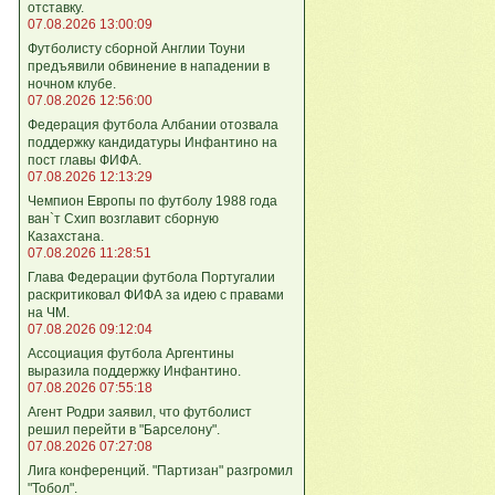
отставку.
07.08.2026 13:00:09
Футболисту сборной Англии Тоуни
предъявили обвинение в нападении в
ночном клубе.
07.08.2026 12:56:00
Федерация футбола Албании отозвала
поддержку кандидатуры Инфантино на
пост главы ФИФА.
07.08.2026 12:13:29
Чемпион Европы по футболу 1988 года
ван`т Схип возглавит сборную
Казахстана.
07.08.2026 11:28:51
Глава Федерации футбола Португалии
раскритиковал ФИФА за идею с правами
на ЧМ.
07.08.2026 09:12:04
Ассоциация футбола Аргентины
выразила поддержку Инфантино.
07.08.2026 07:55:18
Агент Родри заявил, что футболист
решил перейти в "Барселону".
07.08.2026 07:27:08
Лига кoнференций. "Партизан" разгромил
"Тобол".